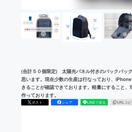
(合計５０個限定) 太陽光パネル付きのバックパッ
思います。現在少数の生産は行なっており、iPhon
きることが確認できております。軽量にすること、
作っております。
ポスト
シェア
LINEで送る
URLコ