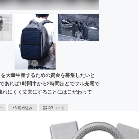
クを大量生産するための資金を募集したいと
eであれば1時間半から2時間ほどでフル充電で
壊れにくく丈夫にすることにはこだわって
ピー
埋め込み
QRコード