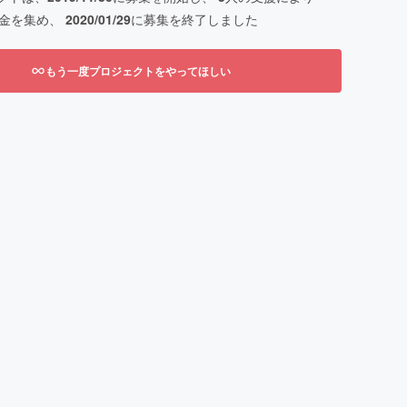
金を集め、
2020/01/29
に募集を終了しました
もう一度プロジェクトをやってほしい