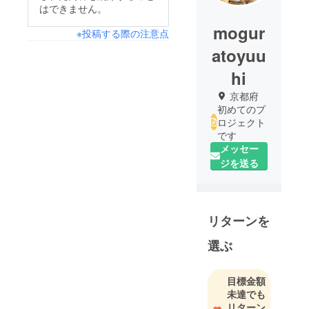
はできません。
mogur
※投稿する際の注意点
atoyuu
hi
京都府
初めてのプ
ロジェクト
です
メッセー
ジを送る
リターンを
選ぶ
目標金額
未達でも
リターン