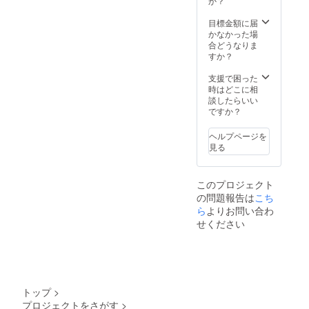
か？
目標金額に届
かなかった場
合どうなりま
すか？
支援で困った
時はどこに相
談したらいい
ですか？
ヘルプページを
見る
このプロジェクト
の問題報告は
こち
ら
よりお問い合わ
せください
トップ
>
プロジェクトをさがす
>