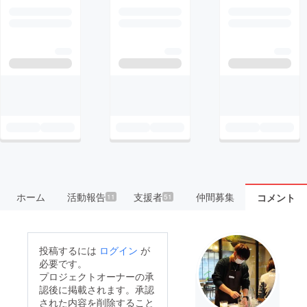
ホーム
活動報告
支援者
仲間募集
コメント
11
51
投稿するには
ログイン
が
必要です。
プロジェクトオーナーの承
認後に掲載されます。承認
された内容を削除すること