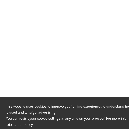
This website uses cookies to improve your online experience, to understand h
is used and to target advertising.
You can revisit your cookie settings at any time on your browser. For more info
refer to
our policy
.