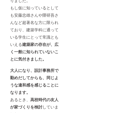
りました。
もし仮に知っているとして
も安藤忠雄さんや隈研吾さ
んなど超著名な方に限られ
ており、建築学科に通って
いる学生にとって常識とも
いえる
建築家の存在が、広
く一般に知られていないこ
とに気付きました。
大人になり、設計事務所で
勤めだしてからも、同じよ
うな違和感を感じることに
なります。
あるとき、
高校時代の友人
が家づくりを検討
していま