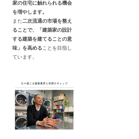
家の住宅に触れられる機会
いただ
きま
を増やします。
す。
また
二
次流通の市場を整え
ることで、「建築家の設計
する建築を建てることの意
味」を高める
ことを目指し
ています。