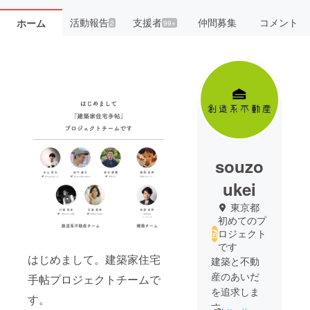
活動報告
支援者
仲間募集
コメント
ホーム
2
99+
souzo
ukei
東京都
初めてのプ
ロジェクト
です
はじめまして。建築家住宅
建築と不動
産のあいだ
手帖プロジェクトチームで
を追求しま
す。
す。