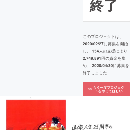
終了
このプロジェクトは、
2020/02/27
に募集を開始
し、
154
人の支援により
2,749,891
円の資金を集
め、
2020/04/30
に募集を
終了しました
もう一度プロジェク
トをやってほしい