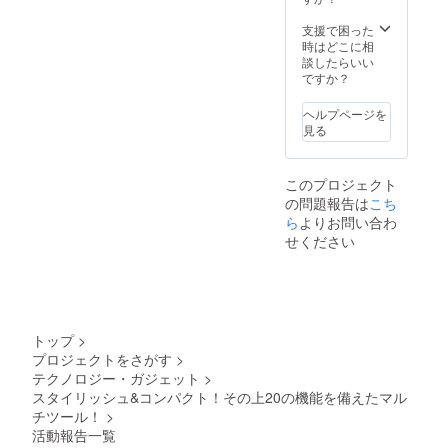
支援で困った
時はどこに相
談したらいい
ですか？
ヘルプページを
見る
このプロジェクト
の問題報告は
こち
ら
よりお問い合わ
せください
トップ
>
プロジェクトをさがす
>
テクノロジー・ガジェット
>
スタイリッシュ&コンパクト！その上20の機能を備えたマル
チツール！
>
活動報告一覧