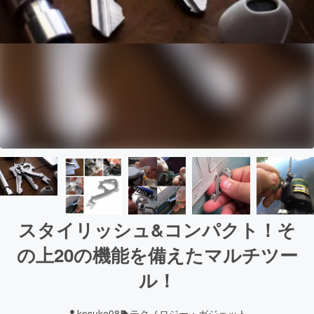
スタイリッシュ&コンパクト！そ
の上20の機能を備えたマルチツー
ル！
kosuke08
テクノロジー・ガジェット