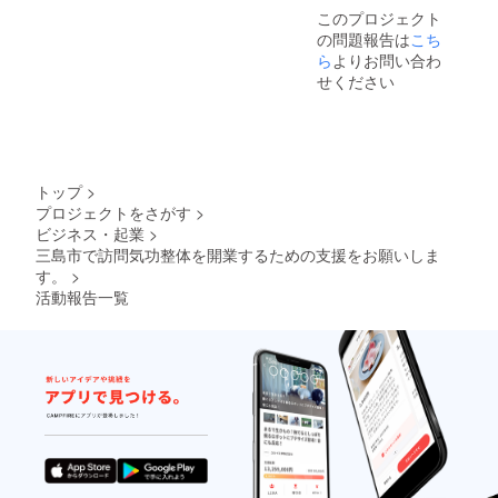
このプロジェクト
の問題報告は
こち
ら
よりお問い合わ
せください
トップ
>
プロジェクトをさがす
>
ビジネス・起業
>
三島市で訪問気功整体を開業するための支援をお願いしま
す。
>
活動報告一覧