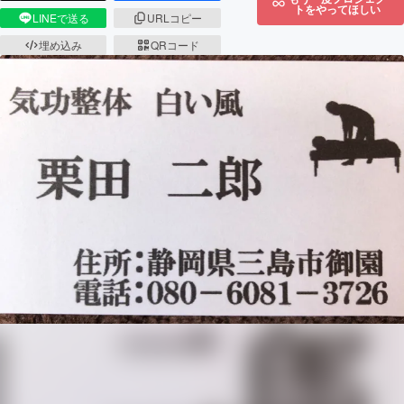
トをやってほしい
LINEで送る
URLコピー
埋め込み
QRコード