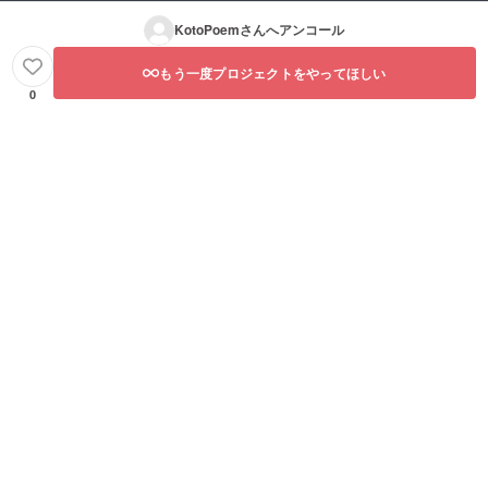
KotoPoem
さんへアンコール
もう一度プロジェクトをやってほしい
0