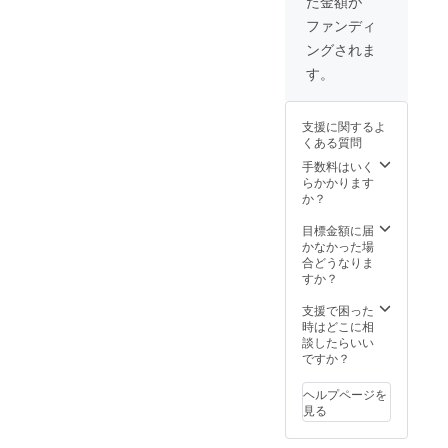
た金額が
ファンディ
ングされま
す。
支援に関するよ
くある質問
手数料はいく
らかかります
か？
目標金額に届
かなかった場
合どうなりま
すか？
支援で困った
時はどこに相
談したらいい
ですか？
ヘルプページを
見る