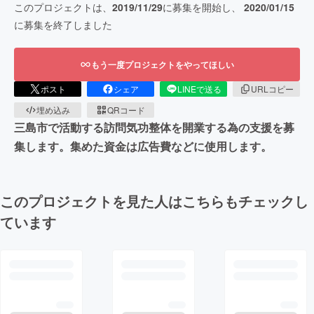
このプロジェクトは、
2019/11/29
に募集を開始し、
2020/01/15
に募集を終了しました
もう一度プロジェクトをやってほしい
ポスト
シェア
LINEで送る
URLコピー
埋め込み
QRコード
三島市で活動する訪問気功整体を開業する為の支援を募
集します。集めた資金は広告費などに使用します。
このプロジェクトを見た人はこちらもチェックし
ています