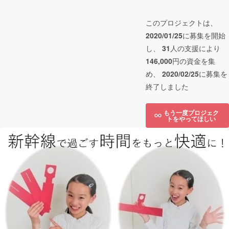
このプロジェクトは、
2020/01/25
に募集を開始
し、
31
人の支援により
146,000
円の資金を集
め、
2020/02/25
に募集を
終了しました
もう一度プロジェク
トをやってほしい