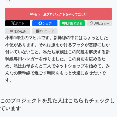
もう一度プロジェクトをやってほしい
ポスト
シェア
LINEで送る
URLコピー
埋め込み
QRコード
小学4年生のマヒルです。新幹線の中にはちょっとした
不便があります。それは服をかけるフックが窓際にしか
付いていないこと。私たち家族はこの問題を解決する新
幹線専用ハンガーを作りました。この発明を広めるた
め、私はお母さんと二人でネットショップを始めて、み
んなの新幹線で過ごす時間をもっと快適にさせたいで
す。
このプロジェクトを見た人はこちらもチェックし
ています