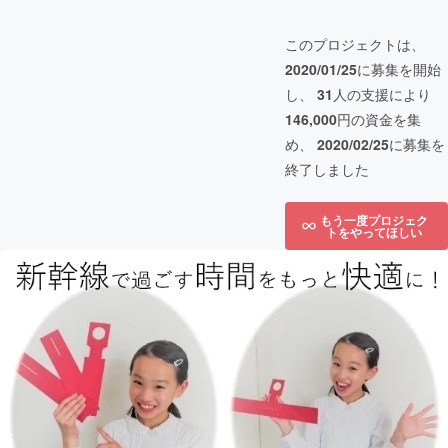
このプロジェクトは、
2020/01/25
に募集を開始
し、
31
人の支援により
146,000
円の資金を集
め、
2020/02/25
に募集を
終了しました
もう一度プロジェク
トをやってほしい