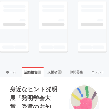
ホーム
支援者
仲間募集
コメント
活動報告
31
31
身近なヒント発明
展「発明学会大
賞」受賞のお知ら