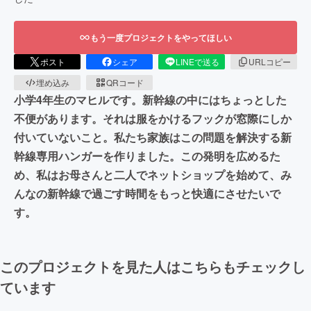
もう一度プロジェクトをやってほしい
ポスト
シェア
LINEで送る
URLコピー
埋め込み
QRコード
小学4年生のマヒルです。新幹線の中にはちょっとした
不便があります。それは服をかけるフックが窓際にしか
付いていないこと。私たち家族はこの問題を解決する新
幹線専用ハンガーを作りました。この発明を広めるた
め、私はお母さんと二人でネットショップを始めて、み
んなの新幹線で過ごす時間をもっと快適にさせたいで
す。
このプロジェクトを見た人はこちらもチェックし
ています