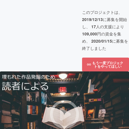
このプロジェクトは、
2019/12/13
に募集を開始
し、
17
人の支援により
109,000
円の資金を集
め、
2020/01/15
に募集を
終了しました
もう一度プロジェク
トをやってほしい