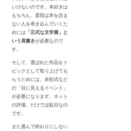
いけないのです。本好きは
もちろん、普段は本を読ま
ない人を巻き込んでいくた
めには
「正式な文学賞」と
いう肩書き
が必要なので
す。
そして、選ばれた作品をト
ピックとして取り上げても
らうためには、表彰式など
の「目に見えるイベント」
が必要になります。ネット
の評価、だけでは駄目なの
です。
また選んで終わりにしない