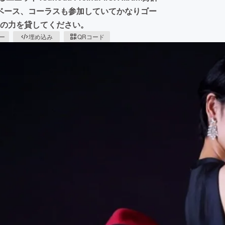
ベース、コーラスも参加していてかなりゴー
まの力を貸してください。
ピー
埋め込み
QRコード