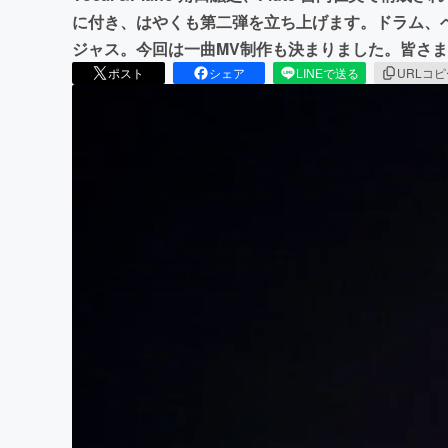
に付き、はやくも第二弾を立ち上げます。ドラム、
ジャス。今回は一曲MV制作も決まりました。皆さ
ポスト
シェア
LINEで送る
URLコ