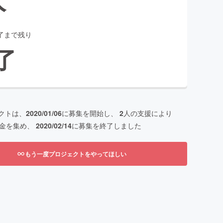
了まで残り
了
クトは、
2020/01/06
に募集を開始し、
2
人の支援により
金を集め、
2020/02/14
に募集を終了しました
もう一度プロジェクトをやってほしい