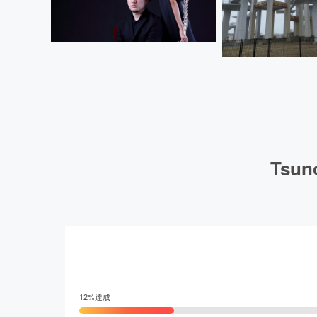
Tsu
12
%達成