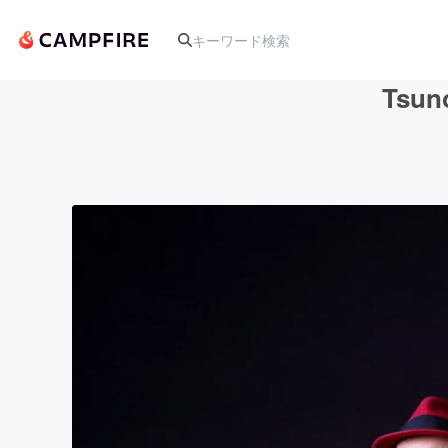
Tsu
人気のプロジェクト
アート・写真
テクノロジー・ガジェット
映像・映画
ビジネス・起業