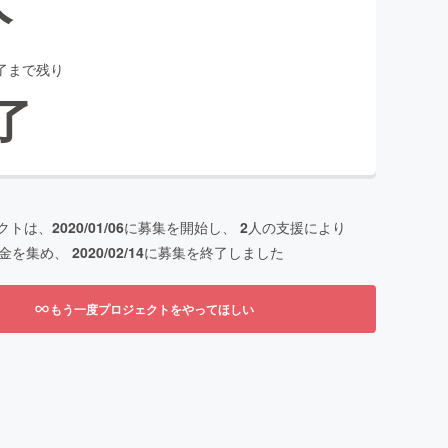
了まで残り
了
クトは、
2020/01/06
に募集を開始し、
2
人の支援により
金を集め、
2020/02/14
に募集を終了しました
もう一度プロジェクトをやってほしい