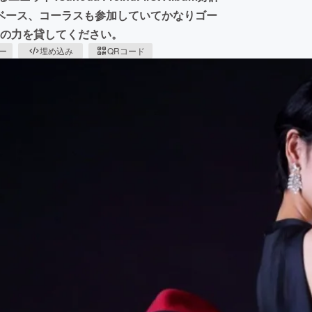
ベース、コーラスも参加していてかなりゴー
まの力を貸してください。
ピー
埋め込み
QRコード