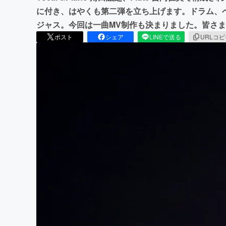
に付き、はやくも第二弾を立ち上げます。ドラム、
ジャス。今回は一曲MV制作も決まりました。皆さ
ポスト
シェア
LINEで送る
URLコ