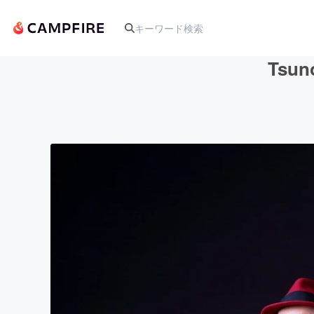
Tsu
人気のプロジェクト
アート・写真
テクノロジー・ガジェット
映像・映画
ビジネス・起業