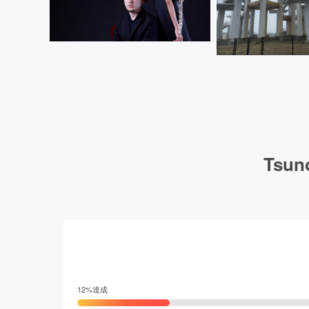
Tsu
12
%達成