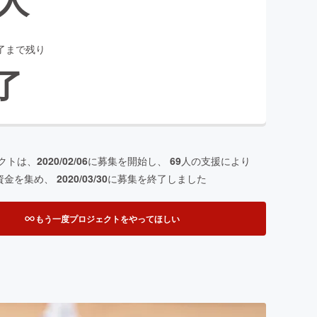
了まで残り
了
クトは、
2020/02/06
に募集を開始し、
69
人の支援により
資金を集め、
2020/03/30
に募集を終了しました
もう一度プロジェクトをやってほしい