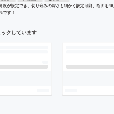
自由に断面角度が設定でき、切り込みの深さも細かく設定可能、断面
ルです！
ェックしています