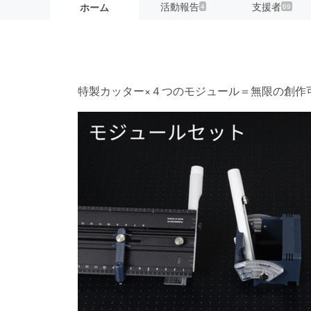
活動報告
支援者
ホーム
4
69
特製カッター×４つのモジュール＝無限の創作