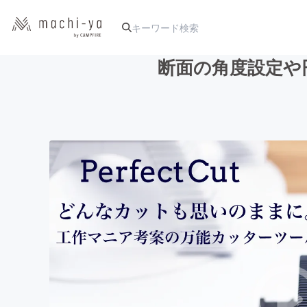
断面の角度設定や円
人気のプロジェクト
アート・写真
テクノロジー・ガジェット
映像・映画
ビジネス・起業