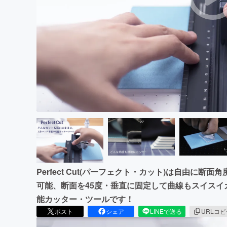
まちづくり・地域活性化
Perfect Cut(パーフェクト・カット)は自由に
可能、断面を45度・垂直に固定して曲線もスイス
能カッター・ツールです！
ポスト
シェア
LINEで送る
URLコ