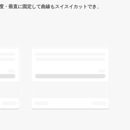
を45度・垂直に固定して曲線もスイスイカットでき、