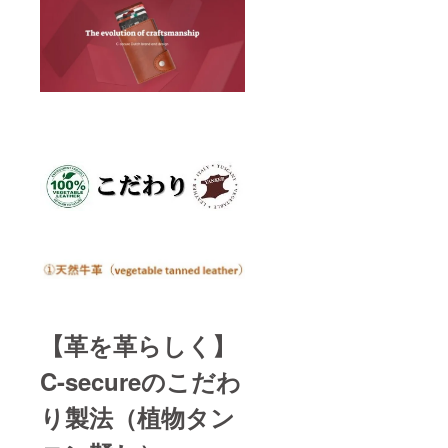
【革を革らしく】
C-secureのこだわ
り製法（植物
タン