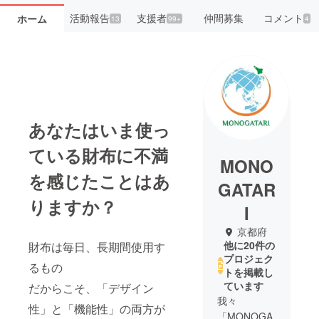
活動報告
支援者
仲間募集
コメント
ホーム
13
99+
4
あなたはいま使っ
ている財布に不満
MONO
を感じたことはあ
GATAR
りますか？
I
京都府
他に20件の
財布は毎日、長期間使用す
プロジェク
るもの
トを掲載し
ています
だからこそ、「デザイン
我々
性」と「機能性」の両方が
「MONOGA