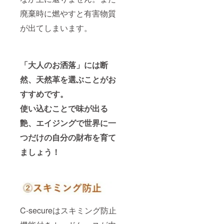
廃棄時に燃やすと有害物質
が出てしまいます。
「大人のお洒落」には断
然、天然革を選ぶことがお
すすめです。
使い込むことで味が出る
艶、エイジングで世界に一
つだけの自分の財布を育て
ましょう！
C-secureはスキミング防止