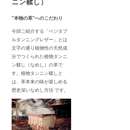
ニン鞣し）
"本物の革"へのこだわり
今回ご紹介する「ベジタブ
ルタンニングレザー」とは
文字の通り植物性の天然成
分でつくられた植物タンニ
ン鞣し（なめし）の革で
す。植物タンニン鞣しと
は、革本来の味が楽しめる
歴史深いなめし方法 です。