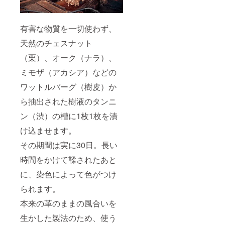
有害な物質を一切使わず、
天然のチェスナット
（栗）、オーク（ナラ）、
ミモザ（アカシア）などの
ワットルバーグ（樹皮）か
ら抽出された樹液のタンニ
ン（渋）の槽に1枚1枚を漬
け込ませます。
その期間は実に30日。長い
時間をかけて鞣されたあと
に、染色によって色がつけ
られます。
本来の革のままの風合いを
生かした製法のため、使う