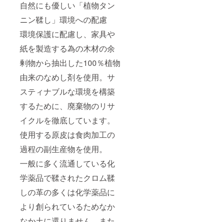
自然にも優しい「植物タン
ニン鞣し」環境への配慮
環境保護に配慮し、家具や
紙を製造する為の木材の余
剰物から抽出した100％植物
由来のなめし剤を使用。サ
スティナブルな環境を構築
するために、廃棄物のリサ
イクルを徹底しています。
使用する原皮は食肉加工の
過程の副生産物を使用。
一般に多く流通している化
学薬品で鞣されたクロム鞣
しの革の多くは化学薬品に
より創られているためなか
なか土に還りません。また