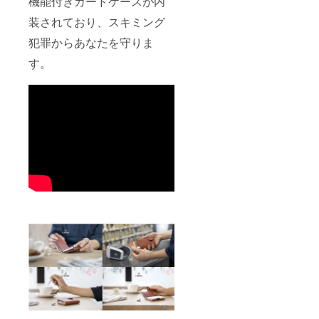
機能付きカードケースが内
装されており、スキミング
犯罪からあなたを守りま
す。