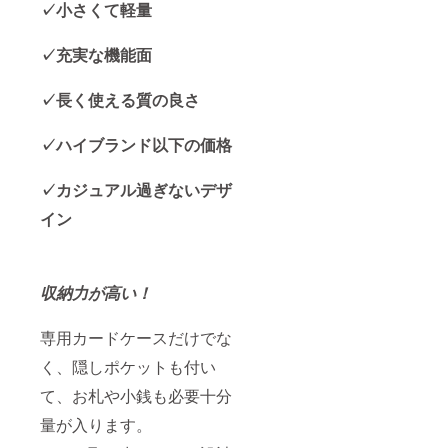
✓小さくて軽量
✓充実な機能面
✓長く使える質の良さ
✓ハイブランド以下の価格
✓カジュアル過ぎないデザ
イン
収納力が高い！
専用カードケースだけでな
く、隠しポケットも付い
て、お札や小銭も必要十分
量が入ります。