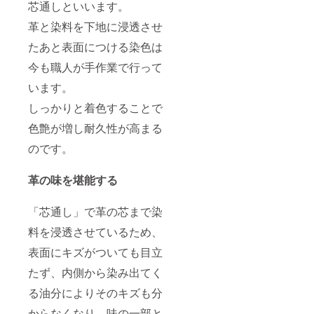
芯通しといいます。
革と染料を下地に浸透させ
たあと表面につける染色は
今も職人が手作業で行って
います。
しっかりと着色することで
色艶が増し耐久性が高まる
のです。
革の味を堪能する
「芯通し」で革の芯まで染
料を浸透させているため、
表面にキズがついても目立
たず、内側から染み出てく
る油分によりそのキズも分
からなくなり、味の一部と