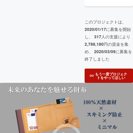
このプロジェクトは、
2020/01/17
に募集を開始
し、
317
人の支援により
2,788,180
円の資金を集
め、
2020/03/09
に募集を
終了しました
もう一度プロジェク
トをやってほしい