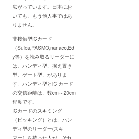
広がっています。日本にお
いても、もう他人事ではあ
りません。
非接触型ICカード
（Suica,PASMO,nanaco,Ed
y等）を読み取るリーダーに
は、ハンディ型、据え置き
型、ゲート型、がありま
す。ハンディ型とIC カード
の交信距離は、数cm～20cm
程度です。
ICカードのスキミング
（ピッキング）とは、ハン
ディ型のリーダー(スキ
マー）を持った人が、それ