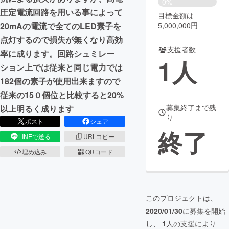
0%
圧定電流回路を用いる事によって
目標金額は
まちづくり・地域活性化
5,000,000円
20mAの電流で全てのLED素子を
点灯するので損失が無くなり高効
支援者数
CAMPFIRE for Social Good
CAMPFIRE Creation
率に成ります。回路シュミレー
1
人
CAMPFIREふるさと納税
machi-ya
コミュニティ
ション上では従来と同じ電力では
182個の素子が使用出来ますので
従来の15０個位と比較すると20%
募集終了まで残
以上明るく成ります
り
ポスト
シェア
終了
LINEで送る
URLコピー
埋め込み
QRコード
このプロジェクトは、
2020/01/30
に募集を開始
し、
1
人の支援により