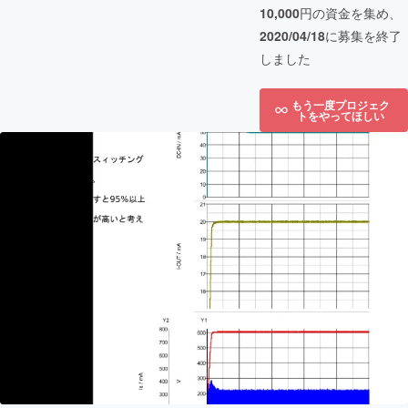
10,000
円の資金を集め、
2020/04/18
に募集を終了
しました
もう一度プロジェク
トをやってほしい