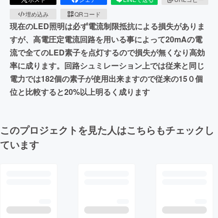
埋め込み
QRコード
現在のLED照明は必ず電流制限抵抗による損失がありま
すが、高電圧定電流回路を用いる事によって20mAの電
流で全てのLED素子を点灯するので損失が無くなり高効
率に成ります。回路シュミレーション上では従来と同じ
電力では182個の素子が使用出来ますので従来の15０個
位と比較すると20%以上明るく成ります
このプロジェクトを見た人はこちらもチェックし
ています