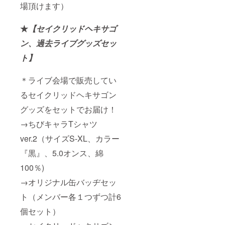
場頂けます）
★
【セイクリッドヘキサゴ
ン、過去ライブグッズセッ
ト】
＊ライブ会場で販売してい
るセイクリッドヘキサゴン
グッズをセットでお届け！
→ちびキャラTシャツ
ver.2（サイズS-XL、カラー
『黒』、5.0オンス、綿
100％)
→オリジナル缶バッヂセッ
ト（メンバー各１つずつ計6
個セット）