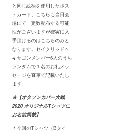
と同じ絵柄を使用したポス
トカード、こちらも当日会
場にて一定数配布する可能
性がございますが確実に入
手頂けるのはこちらのみと
なります。セイクリッドヘ
キサゴンメンバー6人のうち
ランダムで１名のお礼メッ
セージを直筆で記載いたし
ます。
★【オタソンカバー大戦
2020 オリジナルTシャツに
お名前掲載】
＊今回のTシャツ（Bタイ