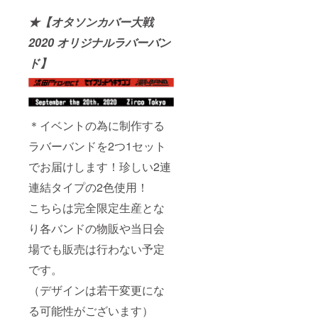
★【オタソンカバー大戦
2020 オリジナルラバーバン
ド】
＊イベントの為に制作する
ラバーバンドを2つ1セット
でお届けします！珍しい2連
連結タイプの2色使用！
こちらは完全限定生産とな
り各バンドの物販や当日会
場でも販売は行わない予定
です。
（デザインは若干変更にな
る可能性がございます）