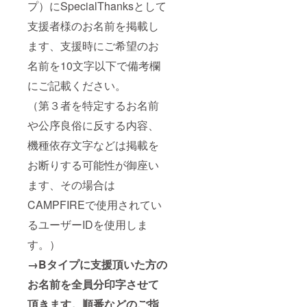
プ）にSpecialThanksとして
支援者様のお名前を掲載し
ます、支援時にご希望のお
名前を10文字以下で備考欄
にご記載ください。
（第３者を特定するお名前
や公序良俗に反する内容、
機種依存文字などは掲載を
お断りする可能性が御座い
ます、その場合は
CAMPFIREで使用されてい
るユーザーIDを使用しま
す。）
→Bタイプに支援頂いた方の
お名前を全員分印字させて
頂きます。順番などのご指