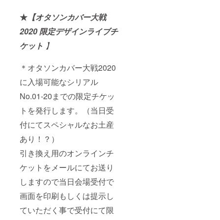
★
【オタソンカバー大戦
2020 限定デザインライブチ
ケット
】
＊オタソンカバー大戦2020
に入場可能なシリアル
No.01-20までの限定チケッ
トを発行します。（当日受
付にてスペシャルなお土産
あり！？）
引き換え用のオンラインチ
ケットをメールにてお送り
しますので当日会場受付で
画面を印刷もしくは提示し
ていただく事で受付にて限