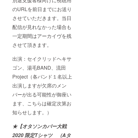
別途支援者様向けに視聴用
のURLを前日までにお送り
させていただきます。当日
配信が見れなかった場合も
一定期間はアーカイヴを残
させて頂きます。
出演：セイクリッドヘキサ
ゴン、湯毛BAND、流田
Project（各バンド１名以上
出演しますが欠席のメン
バーが出る可能性が御座い
ます、こちらは確定次第お
知らせします。）
★【オタソンカバー大戦
2020 限定Tシャツ （Aタ