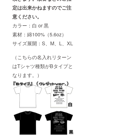
定は出来かねますのでご注
意ください。
カラー：白 or 黒
素材：綿100%（5.6oz）
サイズ展開：S、M、L、XL
（こちらの名入れリターン
はTシャツ種類がBタイプと
なります。）