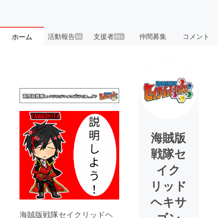
活動報告
支援者
仲間募集
コメント
ホーム
40
99+
海賊版
戦隊セ
イク
リッド
ヘキサ
海賊版戦隊セイクリッドヘ
ゴン