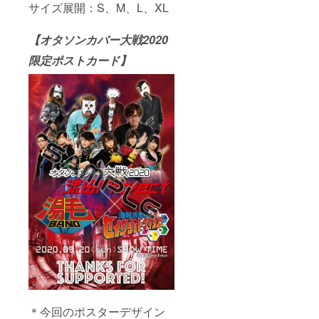
サイズ展開：S、M、L、XL
【オタソンカバー大戦2020
限定ポストカード】
＊今回のポスターデザイン