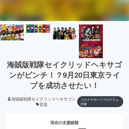
海賊版戦隊セイクリッドヘキサゴ
ンがピンチ！？9月20日東京ライ
ブを成功させたい！
海賊版戦隊セイクリッドヘキサゴン
コロナサポートプログラム
音楽
対象
現在の支援総額