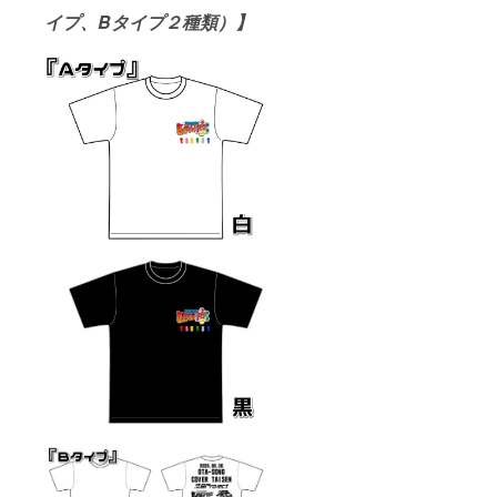
イプ、Bタイプ２種類）】