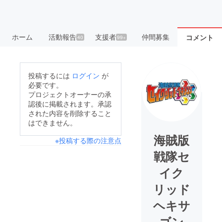
ホーム
活動報告
支援者
仲間募集
コメント
40
99+
投稿するには
ログイン
が
必要です。
プロジェクトオーナーの承
認後に掲載されます。承認
された内容を削除すること
はできません。
海賊版
※投稿する際の注意点
戦隊セ
イク
リッド
ヘキサ
ゴン