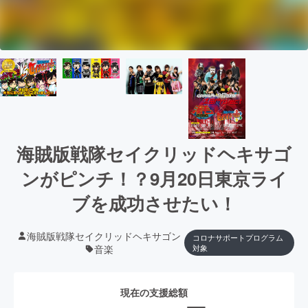
海賊版戦隊セイクリッドヘキサゴ
ンがピンチ！？9月20日東京ライ
ブを成功させたい！
海賊版戦隊セイクリッドヘキサゴン
コロナサポートプログラム
音楽
対象
現在の支援総額