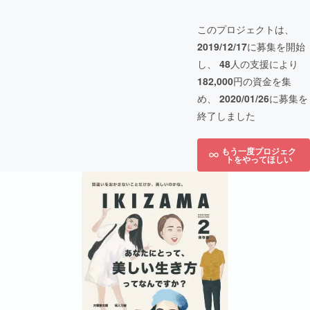
このプロジェクトは、
2019/12/17
に募集を開始
し、
48
人の支援により
182,000
円の資金を集
め、
2020/01/26
に募集を
終了しました
もう一度プロジェク
トをやってほしい