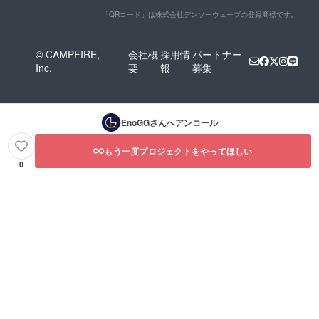
「QRコード」は株式会社デンソーウェーブの登録商標です。
© CAMPFIRE,
会社概
採用情
パートナー
Inc.
要
報
募集
EnoGG
さんへアンコール
もう一度プロジェクトをやってほしい
0