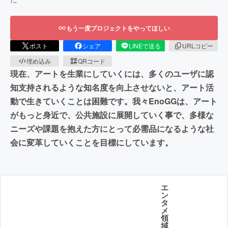
もう一度プロジェクトをやってほしい
ポスト
シェア
LINEで送る
URLコピー
埋め込み
QRコード
現在、アートを生業にしていくには、多くのユーザに認
知支持されるような知名度を向上させないと、アート活
動で生きていくことは困難です。我々EnoGGは、アート
がもっと身近で、公共施設に展開していく事で、多様な
ニーズや課題を抱えた方にとって必需品になるような社
会に変革していくことを目標にしています。
エ
ン
タ
メ
領
域