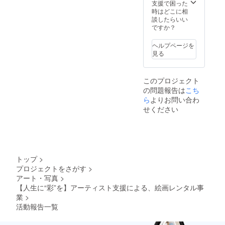
支援で困った
時はどこに相
談したらいい
ですか？
ヘルプページを
見る
このプロジェクト
の問題報告は
こち
ら
よりお問い合わ
せください
トップ
>
プロジェクトをさがす
>
アート・写真
>
【人生に“彩”を】アーティスト支援による、絵画レンタル事
業
>
活動報告一覧