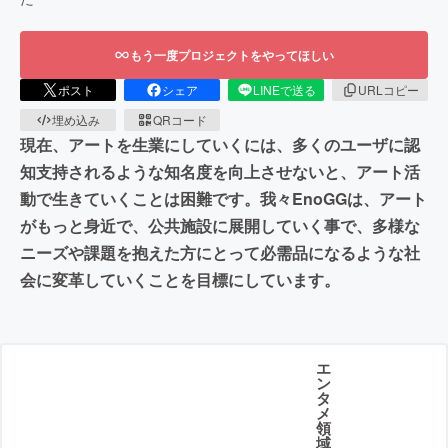
もう一度プロジェクトをやってほしい
ポスト
シェア
LINEで送る
URLコピー
埋め込み
QRコード
現在、アートを生業にしていくには、多くのユーザに認
知支持されるような知名度を向上させないと、アート活
動で生きていくことは困難です。我々EnoGGは、アート
がもっと身近で、公共施設に展開していく事で、多様な
ニーズや課題を抱えた方にとって必需品になるような社
会に変革していくことを目標にしています。
エ
ン
タ
メ
領
域