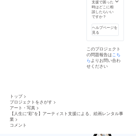
支援で困った
時はどこに相
談したらいい
ですか？
ヘルプページを
見る
このプロジェクト
の問題報告は
こち
ら
よりお問い合わ
せください
トップ
>
プロジェクトをさがす
>
アート・写真
>
【人生に“彩”を】アーティスト支援による、絵画レンタル事
業
>
コメント