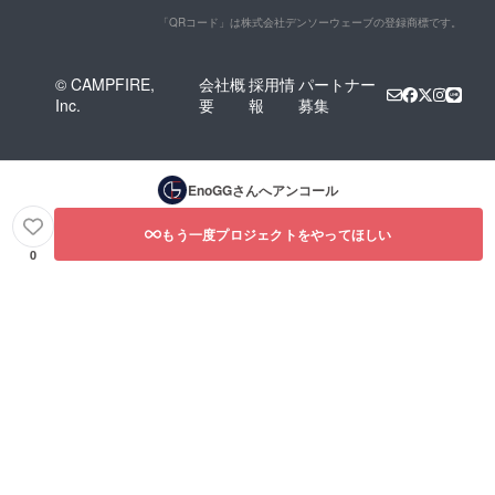
「QRコード」は株式会社デンソーウェーブの登録商標です。
© CAMPFIRE,
会社概
採用情
パートナー
Inc.
要
報
募集
EnoGG
さんへアンコール
もう一度プロジェクトをやってほしい
0