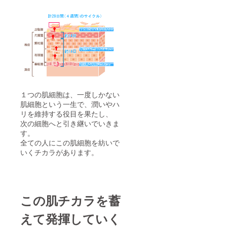
１つの肌細胞は、一度しかない
肌細胞という一生で、潤いやハ
リを維持する役目を果たし、
次の細胞へと引き継いでいきま
す。
全ての人にこの肌細胞を紡いで
いくチカラがあります。
この肌チカラを蓄
えて発揮していく