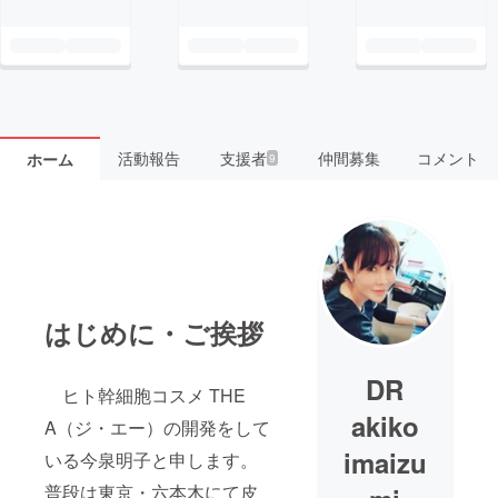
活動報告
支援者
仲間募集
コメント
ホーム
9
はじめに・ご挨拶
DR
ヒト幹細胞コスメ THE
akiko
A（ジ・エー）の開発をして
imaizu
いる今泉明子と申します。
普段は東京・六本木にて皮