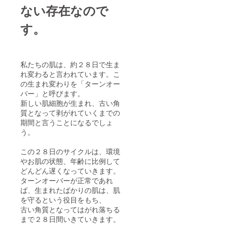
ない存在なので
す。
私たちの肌は、約２８日で生ま
れ変わると言われています。こ
の生まれ変わりを「ターンオー
バー」と呼びます。
新しい肌細胞が生まれ、古い角
質となって剥がれていくまでの
期間と言うことになるでしょ
う。
この２８日のサイクルは、環境
やお肌の状態、年齢に比例して
どんどん遅くなっていきます。
ターンオーバーが正常であれ
ば、生まれたばかりの肌は、肌
を守るという役目をもち、
古い角質となってはがれ落ちる
まで２８日間いきていきます。