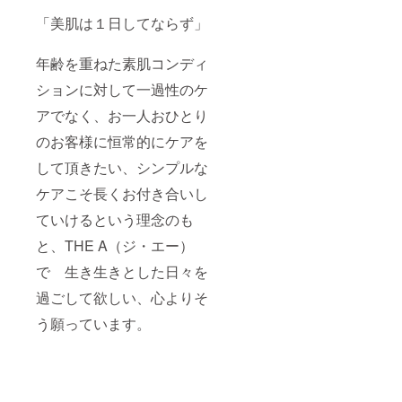
「美肌は１日してならず」
年齢を重ねた素肌コンディ
ションに対して一過性のケ
アでなく、お一人おひとり
のお客様に恒常的にケアを
して頂きたい、シンプルな
ケアこそ長くお付き合いし
ていけるという理念のも
と、THE A（ジ・エー）
で 生き生きとした日々を
過ごして欲しい、心よりそ
う願っています。