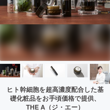
ヒト幹細胞を超高濃度配合した基
礎化粧品をお手頃価格で提供、
THE A（ジ・エー）