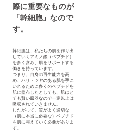
際に重要なものが
「幹細胞」なので
す。
幹細胞は、私たちの肌を作り出
していくアミノ酸（ペプチド）
を多く含み、肌をサポートする
働きを持っています。
つまり、自身の再生能力を高
め、ハリ・ツヤのある肌を手に
いれるために多くのペプチドを
肌に塗布したとしても、肌はと
ても賢い臓器なので一定以上は
吸収されていきません。
したがって、質がよく適切な
（肌に本当に必要な）ペプチド
を肌に与えていく必要がありま
す。