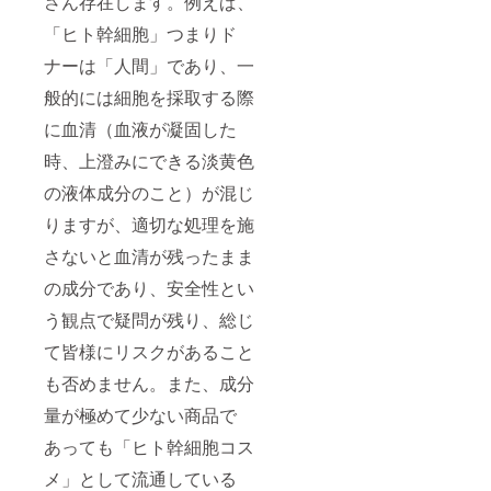
さん存在します。例えば、
「ヒト幹細胞」つまりド
ナーは「人間」であり、一
般的には細胞を採取する際
に血清（血液が凝固した
時、上澄みにできる淡黄色
の液体成分のこと）が混じ
りますが、適切な処理を施
さないと血清が残ったまま
の成分であり、安全性とい
う観点で疑問が残り、総じ
て皆様にリスクがあること
も否めません。また、成分
量が極めて少ない商品で
あっても「ヒト幹細胞コス
メ」として流通している