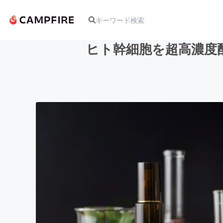
ヒト幹細胞を超高濃度配
人気のプロジェクト
アート・写真
テクノロジー・ガジェット
映像・映画
ビジネス・起業