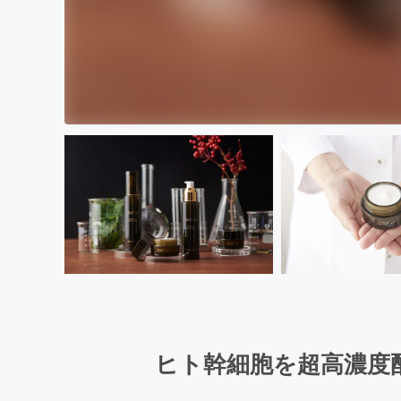
ヒト幹細胞を超高濃度配