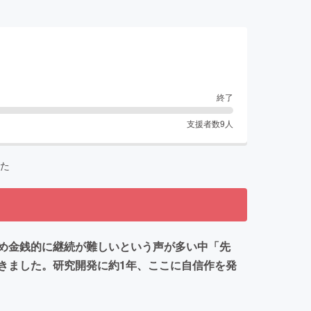
終了
支援者数
9
人
た
ため金銭的に継続が難しいという声が多い中「先
きました。研究開発に約1年、ここに自信作を発