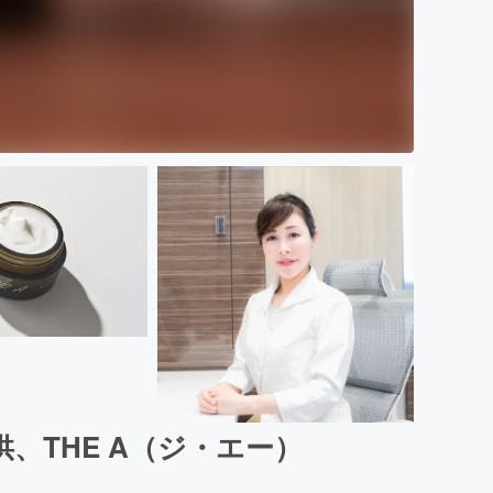
、THE A（ジ・エー）