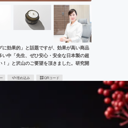
グに効果的」と話題ですが、効果が高い商品
多い中「先生、ぜひ安心・安全な日本製の超
い！」と沢山のご要望を頂きました。研究開
ピー
埋め込み
QRコード