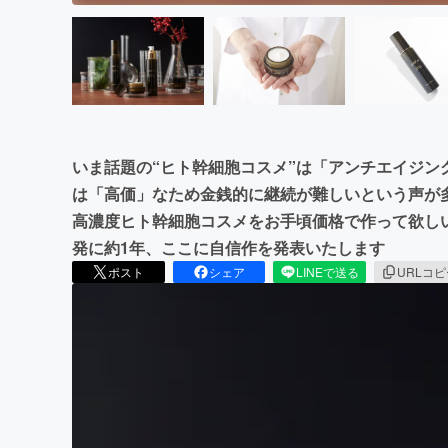
いま話題の“ヒト幹細胞コスメ”は「アンチエイジン
は「高価」なため金銭的に継続が難しいという声が
高濃度ヒト幹細胞コスメをお手頃価格で作って欲し
発に約1年、ここに自信作を発表いたします
ポスト
シェア
LINEで送る
URLコ