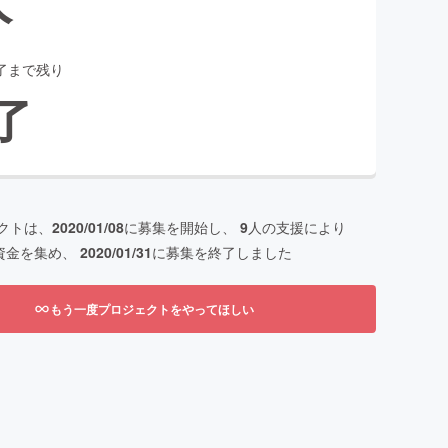
了まで残り
了
クトは、
2020/01/08
に募集を開始し、
9
人の支援により
資金を集め、
2020/01/31
に募集を終了しました
もう一度プロジェクトをやってほしい