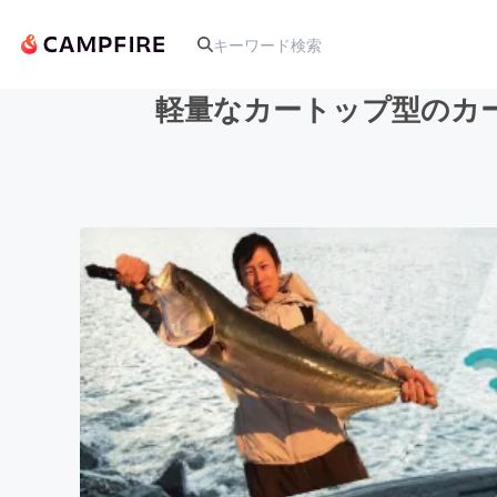
軽量なカートップ型のカ
人気のプロジェクト
アート・写真
テクノロジー・ガジェット
映像・映画
ビジネス・起業