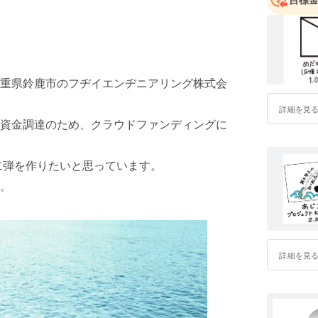
重県鈴鹿市のフヂイエンヂニアリング株式会
詳細を見
資金調達のため、クラウドファンディングに
二弾を作りたいと思っています。
。
詳細を見