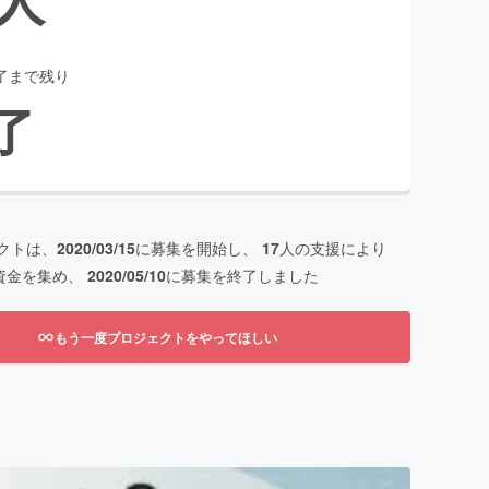
了まで残り
了
クトは、
2020/03/15
に募集を開始し、
17
人の支援により
資金を集め、
2020/05/10
に募集を終了しました
もう一度プロジェクトをやってほしい