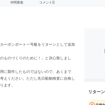
仲間募集
コメント
2
カーボンボート一号艇をリターンとして追加
のものづくりのために！」と決心致しまし
用に製作したものではないので、あくまで
考えください。ただし先日船舶検査に合格し
ります。
リターン
目標