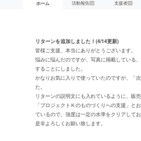
活動報告
支援者
ホーム
19
17
リターンを追加しました！(4/14更新)
皆様ご支援、本当にありがとうございます。
悩みに悩んだのですが、写真に掲載している、
することにしました。
かなりお気に入りで使っていたのですが、「次
た。
リターンの説明文にも入れているように、販売
「プロジェクトＫのものづくりへの支援」とお
ているので、強度は一定の水準をクリアしてお
是非よろしくお願い致します。