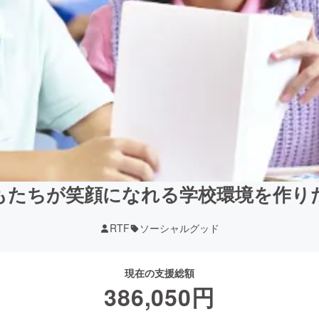
もたちが笑顔になれる学校環境を作り
RTF
ソーシャルグッド
現在の支援総額
386,050
円