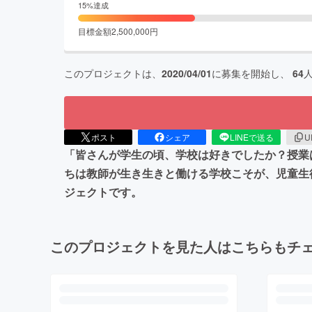
15
%達成
目標金額
2,500,000
円
このプロジェクトは、
2020/04/01
に募集を開始し、
64
ポスト
シェア
LINEで送る
U
「皆さんが学生の頃、学校は好きでしたか？授業
ちは教師が生き生きと働ける学校こそが、児童生
ジェクトです。
このプロジェクトを見た人はこちらもチ