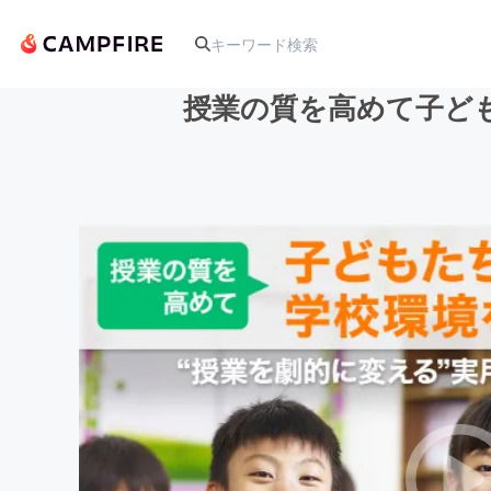
授業の質を高めて子ど
人気のプロジェクト
アート・写真
テクノロジー・ガジェット
映像・映画
ビジネス・起業