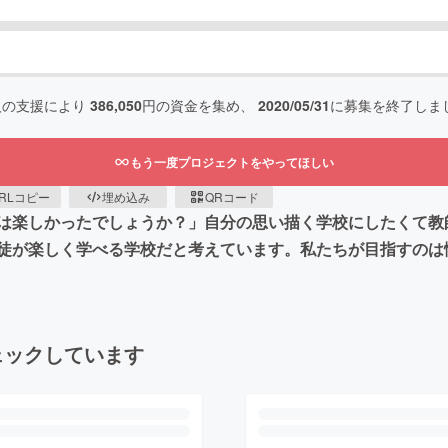
人の支援により
386,050
円の資金を集め、
2020/05/31
に募集を終了しま
もう一度プロジェクトをやってほしい
RLコピー
埋め込み
QRコード
は楽しかったでしょうか？」自分の思い描く学校にしたくて教
徒が楽しく学べる学校だと考えています。私たちが目指すのは
ェックしています