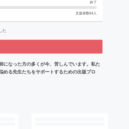
終了
支援者数
64
人
した
師になった方の多くが今、苦しんでいます。私た
悩める先生たちをサポートするための出版プロ