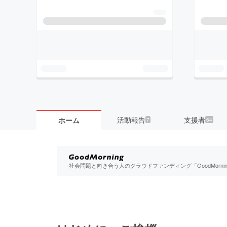
活動報告
支援者
ホーム
7
64
社会問題と向き合う人のクラウドファンディング「GoodMorn