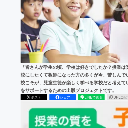
まちづくり・地域活性化
「皆さんが学生の頃、学校は好きでしたか？授業は
校にしたくて教師になった方の多くが今、苦しんで
校こそが、児童生徒が楽しく学べる学校だと考えて
をサポートするための出版プロジェクトです。
ポスト
シェア
LINEで送る
URLコ