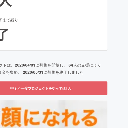
了まで残り
了
クトは、
2020/04/01
に募集を開始し、
64
人の支援により
資金を集め、
2020/05/31
に募集を終了しました
もう一度プロジェクトをやってほしい