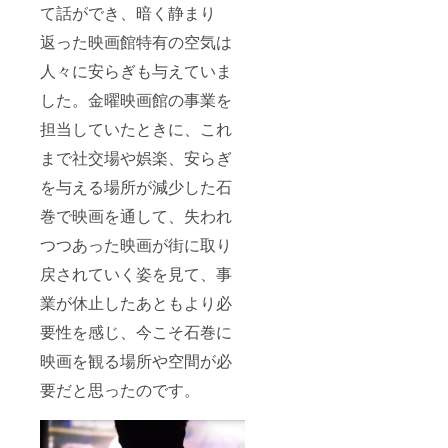
て話ができ、暗く静まり
返った映画館特有の空気は
人々に安らぎも与えていま
した。金曜映画館の事業を
担当していたときに、これ
まで社交場や娯楽、安らぎ
を与える場所が減少した石
巻で映画を通して、失われ
つつあった映画が街に取り
戻されていく姿を見て、事
業が休止したあともより必
要性を感じ、今こそ石巻に
映画を観る場所や空間が必
要だと思ったのです。