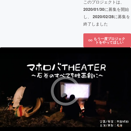
このプロジェクトは、
2020/01/30
に募集を開始
し、
2020/02/28
に募集を
終了しました
もう一度プロジェク
トをやってほしい