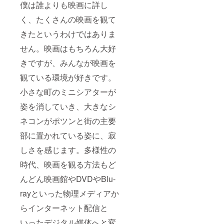
僕は誰よりも映画に詳し
く、たくさんの映画を観て
きたというわけではありま
せん。映画はもちろん大好
きですが、みんなが映画を
観ている環境が好きです。
小さな町のミニシアターが
姿を消していき、大きなシ
ネコンがポツンと街の主要
部に置かれている姿に、寂
しさを感じます。多様性の
時代、映画を観る方法もど
んどん映画館やDVDやBlu-
rayといった物理メディアか
らインターネット配信と
いったデジタル媒体へと変