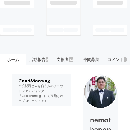
活動報告
支援者
仲間募集
コメント
ホーム
5
32
1
社会問題と向き合う人のクラウ
ドファンディング
「GoodMorning」にて実施され
たプロジェクトです。
nemot
hepop