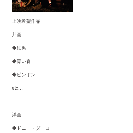
上映希望作品
邦画
◆鉄男
◆青い春
◆ピンポン
etc…
洋画
◆ドニー・ダーコ