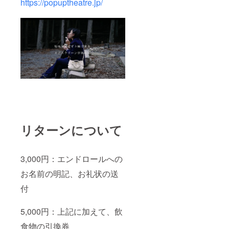
https://popuptheatre.jp/
リターンについて
3,000円：エンドロールへの
お名前の明記、お礼状の送
付
5,000円：上記に加えて、飲
食物の引換券