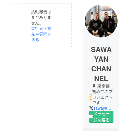
活動報告は
まだありま
せん。
実行者へ意
見や質問を
送る
SAWA
YAN
CHAN
NEL
東京都
初めてのプ
ロジェクト
です
sawayanchannel
メッセー
ジを送る