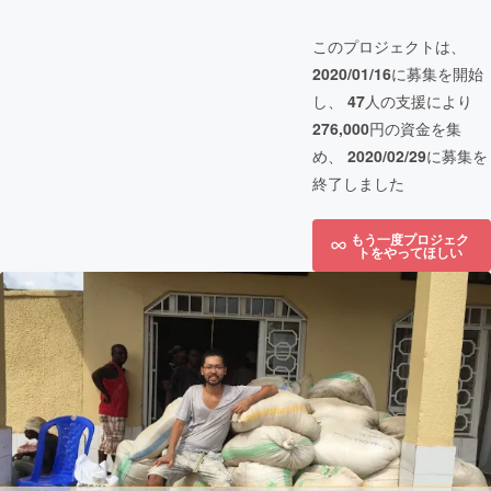
このプロジェクトは、
2020/01/16
に募集を開始
し、
47
人の支援により
276,000
円の資金を集
め、
2020/02/29
に募集を
終了しました
もう一度プロジェク
トをやってほしい