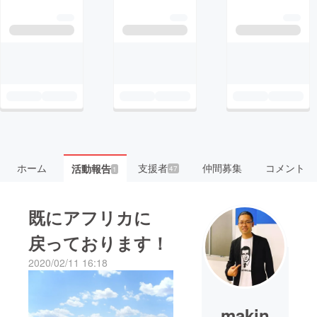
ホーム
支援者
仲間募集
コメント
活動報告
47
1
既にアフリカに
戻っております！
2020/02/11 16:18
makin