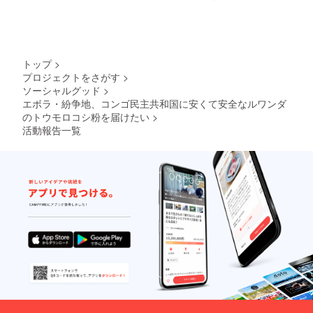
トップ
>
プロジェクトをさがす
>
ソーシャルグッド
>
エボラ・紛争地、コンゴ民主共和国に安くて安全なルワンダ
のトウモロコシ粉を届けたい
>
活動報告一覧