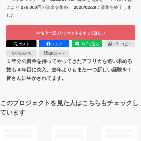
により
276,000
円の資金を集め、
2020/02/29
に募集を終了しま
した
もう一度プロジェクトをやってほしい
ポスト
シェア
LINEで送る
URLコピー
埋め込み
QRコード
１年分の資金を持ってやってきたアフリカを追い求める
旅も４年目に突入。去年よりもまた一つ新しい経験を！
皆さんに生かされてます。
このプロジェクトを見た人はこちらもチェックし
ています