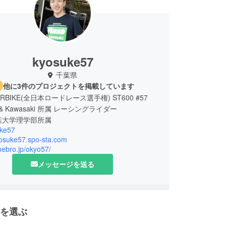
kyosuke57
千葉県
他に3件のプロジェクトを掲載しています
RBIKE(全日本ロードレース選手権) ST600 #57
 & Kawasaki 所属 レーシングライダー
葉大学理学部所属
ke57
kyosuke57.spo-sta.com
mebro.jp/okyo57/
メッセージを送る
を選ぶ