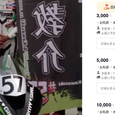
目
3,000
円
・お礼状 ・
支援者：1
お届け予定
詳細を見
5,000
円
・お礼状 ・
支援者：1
お届け予定
詳細を見
10,000
円
・お礼状 ・