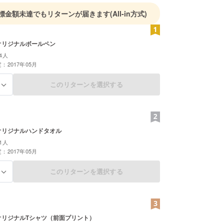
標金額未達でもリターンが届きます
(All-in方式)
オリジナルボールペン
4人
：2017年05月
このリターンを選択する
る
オリジナルハンドタオル
1人
：2017年05月
このリターンを選択する
る
オリジナルTシャツ（前面プリント）