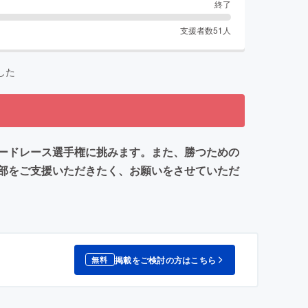
終了
支援者数
51
人
した
ードレース選手権に挑みます。また、勝つための
部をご支援いただきたく、お願いをさせていただ
掲載をご検討の方はこちら
無料