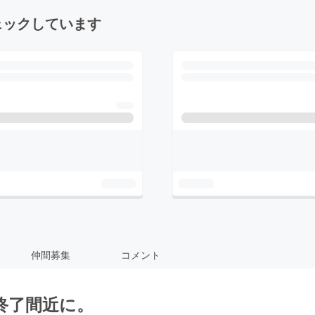
ェックしています
仲間募集
コメント
終了間近に。