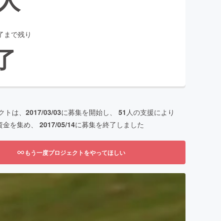
了まで残り
了
クトは、
2017/03/03
に募集を開始し、
51
人の支援により
資金を集め、
2017/05/14
に募集を終了しました
もう一度プロジェクトをやってほしい