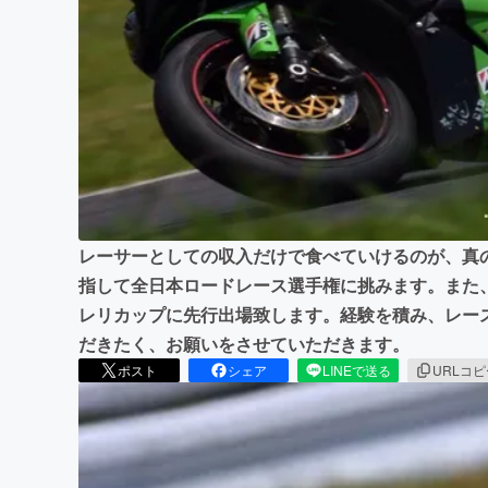
まちづくり・地域活性化
レーサーとしての収入だけで食べていけるのが、真
指して全日本ロードレース選手権に挑みます。また
レリカップに先行出場致します。経験を積み、レー
だきたく、お願いをさせていただきます。
ポスト
シェア
LINEで送る
URLコ