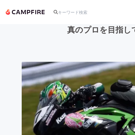
真のプロを目指し
人気のプロジェクト
アート・写真
テクノロジー・ガジェット
映像・映画
ビジネス・起業