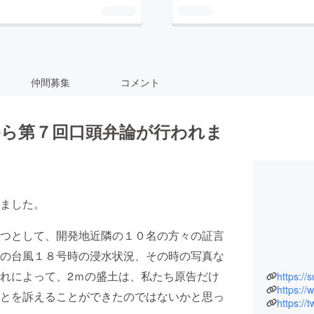
仲間募集
コメント
から第７回口頭弁論が行われま
ました。
つとして、開発地近隣の１０名の方々の証言
の台風１８号時の浸水状況、その時の写真な
れによって、2ｍの盛土は、私たち原告だけ
https://
https:/
とを訴えることができたのではないかと思っ
https://