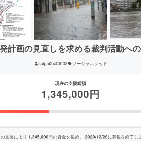
発計画の見直しを求める裁判活動へ
suigai2440003
ソーシャルグッド
現在の支援総額
1,345,000
円
人の支援により
1,345,000
円の資金を集め、
2020/12/28
に募集を終了し