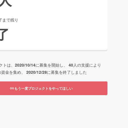
了まで残り
了
クトは、
2020/10/14
に募集を開始し、
40
人の支援により
の資金を集め、
2020/12/28
に募集を終了しました
もう一度プロジェクトをやってほしい