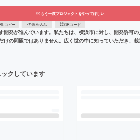
もう一度プロジェクトをやってほしい
RLコピー
埋め込み
QRコード
す開発が進んでいます。私たちは、横浜市に対し、開発許可の
だけの問題ではありません。広く世の中に知っていただき、裁
ェックしています