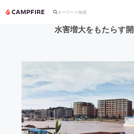
水害増大をもたらす開
人気のプロジェクト
アート・写真
テクノロジー・ガジェット
映像・映画
ビジネス・起業