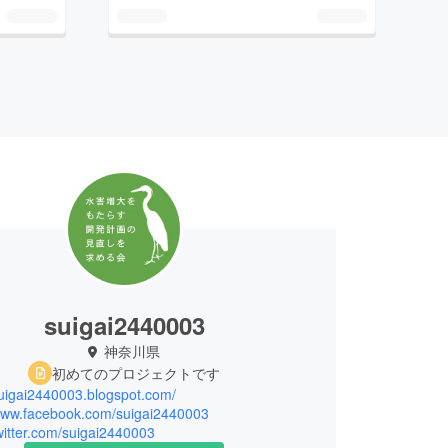
suigai2440003
神奈川県
初めてのプロジェクトです
suigai2440003.blogspot.com/
/www.facebook.com/suigai2440003
twitter.com/suigai2440003