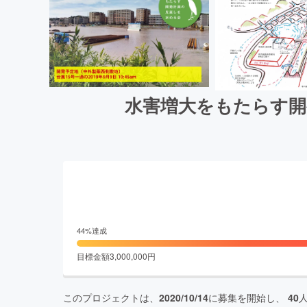
水害増大をもたらす開
44
%達成
目標金額
3,000,000
円
このプロジェクトは、
2020/10/14
に募集を開始し、
40