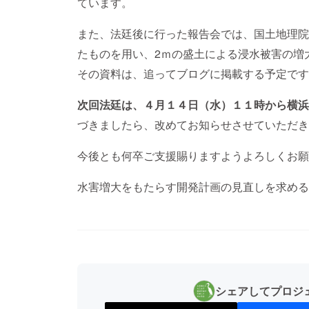
ています。
また、法廷後に行った報告会では、国土地理院
たものを用い、2ｍの盛土による浸水被害の増
その資料は、追ってブログに掲載する予定です
次回法廷は、４月１４日（水）１１時から横浜
づきましたら、改めてお知らせさせていただき
今後とも何卒ご支援賜りますようよろしくお願
水害増大をもたらす開発計画の見直しを求める
シェアしてプロジ