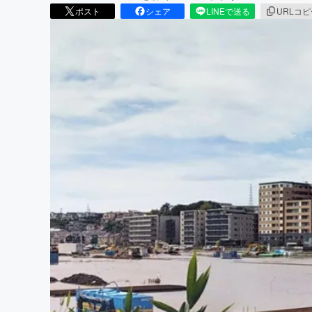
ポスト
シェア
LINEで送る
URLコ