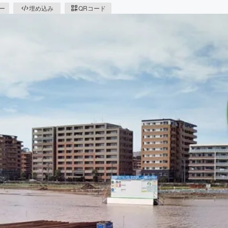
ピー
埋め込み
QRコード