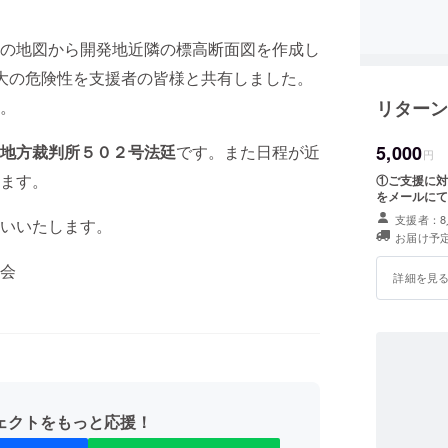
の地図から開発地近隣の標高断面図を作成し
大の危険性を支援者の皆様と共有しました。
リターン
。
5,000
地方裁判所５０２号法廷
です。また日程が近
円
ます。
①ご支援に対
をメールにて
支援者：8
いいたします。
お届け予定
会
詳細を見
ェクトをもっと応援！