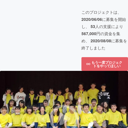
このプロジェクトは、
2020/06/06
に募集を開始
し、
53
人の支援により
567,000
円の資金を集
め、
2020/08/08
に募集を
終了しました
もう一度プロジェク
トをやってほしい