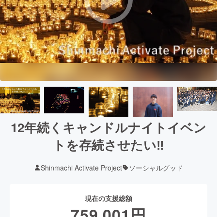
12年続くキャンドルナイトイベン
トを存続させたい‼
Shinmachi Activate Project
ソーシャルグッド
現在の支援総額
759,001
円