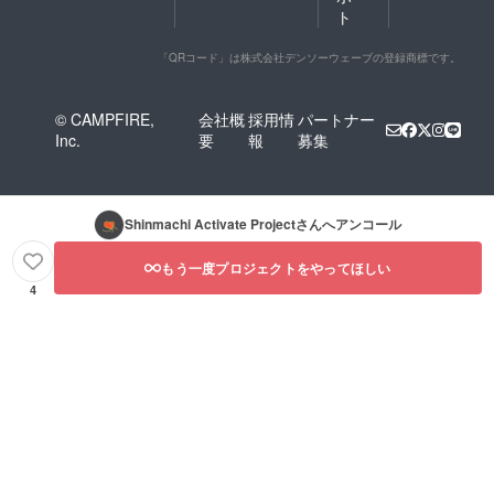
ト
「QRコード」は株式会社デンソーウェーブの登録商標です。
© CAMPFIRE,
会社概
採用情
パートナー
Inc.
要
報
募集
Shinmachi Activate Project
さんへアンコール
もう一度プロジェクトをやってほしい
4