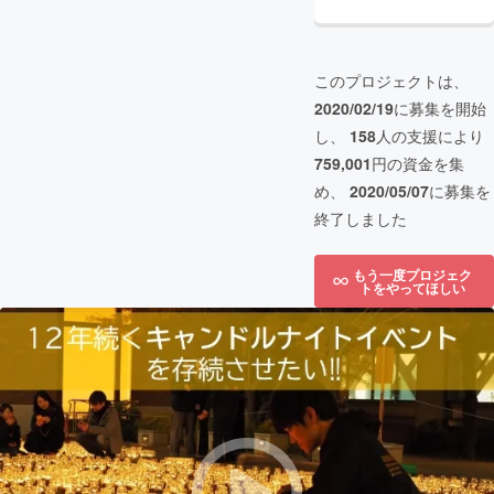
このプロジェクトは、
2020/02/19
に募集を開始
し、
158
人の支援により
759,001
円の資金を集
め、
2020/05/07
に募集を
終了しました
もう一度プロジェク
トをやってほしい