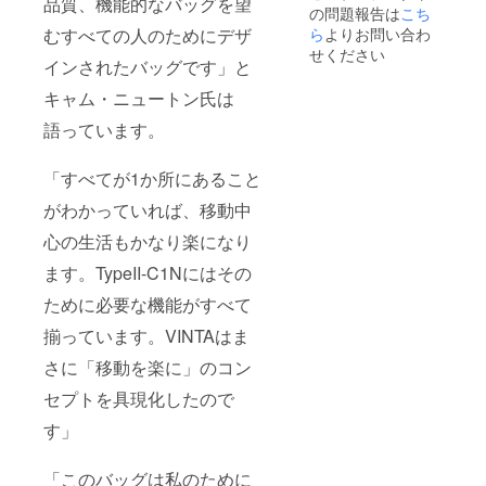
品質、機能的なバッグを望
の問題報告は
こち
むすべての人のためにデザ
ら
よりお問い合わ
せください
インされたバッグです」と
キャム・ニュートン氏は
語っています。
「すべてが1か所にあること
がわかっていれば、移動中
心の生活もかなり楽になり
ます。TypeII-C1Nにはその
ために必要な機能がすべて
揃っています。VINTAはま
さに「移動を楽に」のコン
セプトを具現化したので
す」
「このバッグは私のために