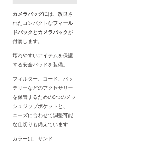
カメラバッグに
は、改良さ
れたコンパクトな
フィール
ドパック
と
カメラパック
が
付属します。
壊れやすいアイテムを保護
する安全パッドを装備。
フィルター、コード、バッ
テリーなどのアクセサリー
を保管するための3つのメッ
シュジップポケットと、
ニーズに合わせて調整可能
な仕切りも備えています
カラーは、サンド