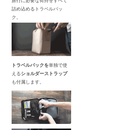
旅行に必要な荷持をすべて
詰め込めるトラベルパッ
ク。
トラベルパックを
単独で使
える
ショルダーストラップ
も付属します。