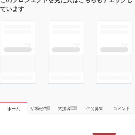
ています
活動報告
支援者
仲間募集
コメント
ホーム
1
99+