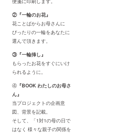
便箋に印刷します。
②『一輪のお花』
花ことばからお母さんに
ぴったりの一輪をあなたに
選んで頂きます。
③『一輪挿し』
もらったお花をすぐにいけ
られるように。
④
『BOOK わたしのお母さ
ん』
当プロジェクトの企画意
図、背景を記載。
そして、「1対1の母の日で
はなく 様々な親子の関係を