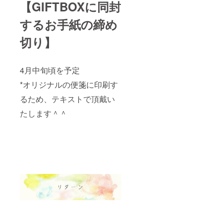
め切
【GIFTBOXに同封
り：4月
中旬頃
するお手紙の締め
を予定 *
オリジ
切り】
ナルの
便箋に
印刷す
るた
4月中旬頃を予定
め、テ
キスト
*オリジナルの便箋に印刷す
で頂戴
いたし
るため、テキストで頂戴い
ます プ
たします＾＾
ロジェ
クト当
日：5月
10日
(日)