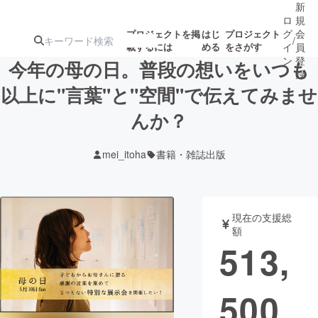
新
ロ
規
グ
会
プロジェクトを掲
はじ
プロジェクト
/
載するには
める
をさがす
イ
員
ン
登
今年の母の日。普段の想いをいつも
録
以上に"言葉"と"空間"で伝えてみませ
んか？
人気のプロ
注目のリ
注目の新着プロ
募集終了が近いプ
もうすぐ公開
ジェクト
ターン
ジェクト
ロジェクト
されます
mei_itoha
書籍・雑誌出版
アート・写真
音楽
現在の支援総
テクノロジー・ガジェット
ゲーム・サ
額
513,
映像・映画
書籍・雑誌
500
ビジネス・起業
チャレンジ