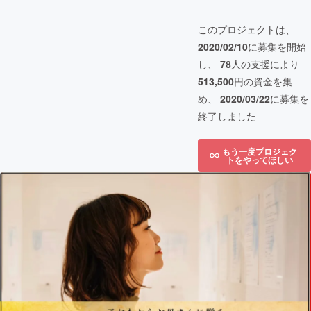
このプロジェクトは、
2020/02/10
に募集を開始
し、
78
人の支援により
513,500
円の資金を集
め、
2020/03/22
に募集を
終了しました
もう一度プロジェク
トをやってほしい