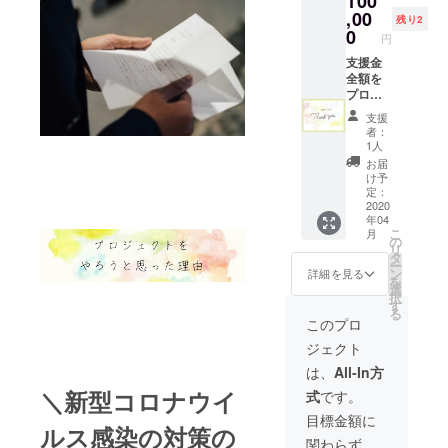
100
す！！
をお届
展示会
母さん
会を見
ターン
,00
ベント
*4月に
け お母
残り2
を周っ
にお渡
終えた
の経費
を行い
0
都内某
さんに
ていた
円
しいた
ら、プ
が抑え
ますの
所にて
贈りた
だきま
しま
ロのカ
られる
支援金
で、是
プロ
いお花
す。 お
す。 ぜ
メラマ
ため、
全額を
非お越
ジェク
を、事
手紙は
ひお子
ンによ
ご支援
プロ
しくだ
トの想
前に花
展示さ
様から
る記念
いただ
ジェク
さい！
いを伝
言葉か
れてい
支援
お母様
撮影を
いた金
トに活
えるイ
ら選ん
者：
るもの
に手渡
させて
額をプ
用し、
ベント
1人
でいた
とは別
しして
いただ
ロジェ
感謝の
を行い
だきま
お届
に、同
頂けた
き、最
クトに
気持ち
ますの
け予
す。 展
じ内容
ら嬉し
高の１
活用さ
を込め
定：
で、是
示会当
のもの
いで
枚を厳
せてい
てお礼
2020
非お越
日、受
を封筒
す。 ④
選し、
年04
ただき
の言
しくだ
付でお
に入
記念撮
こ
後日郵
月
ます。
葉、当
の
さい！
母さん
れ、展
影 展示
リ
送させ
*4月に
日レ
タ
ご参加
にお渡
示会を
会を見
ー
ていた
都内某
ポー
ン
が難し
詳細を見る
しし、
見終
終えた
を
だきま
所にて
ト、オ
選
い方に
お花を
わった
ら、プ
択
す。 *4
プロ
リジナ
す
は、
持って
後にお
ロのカ
る
月に都
ジェク
ルデザ
メール
このプロ
展示会
母さん
メラマ
内某所
トの想
インの
にて当
を周っ
にお渡
ンによ
にてプ
ジェクト
いを伝
便箋
日の様
ていた
しいた
る記念
ロジェ
えるイ
(データ)
子をお
は、
All-In方
だきま
しま
撮影を
クトの
ベント
をメー
送り致
す。 お
す。 ぜ
させて
＼新型コロナウイ
想いを
式
です。
を行い
ルにて
しま
手紙は
ひお子
いただ
伝える
ますの
お送り
す。 <
目標金額に
展示さ
様から
き、最
イベン
ルス感染の対策の
で、是
いたし
スケ
れてい
お母様
高の１
トを行
関わらず、
非お越
ます。 *