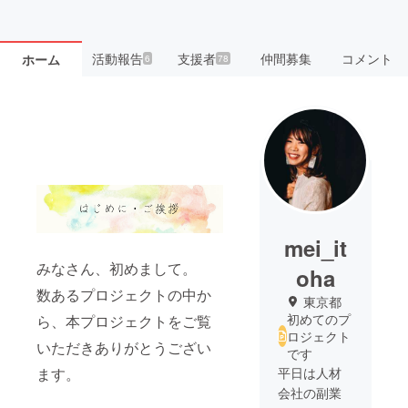
活動報告
支援者
仲間募集
コメント
ホーム
6
78
mei_it
みなさん、初めまして。
oha
数あるプロジェクトの中か
東京都
初めてのプ
ら、本プロジェクトをご覧
ロジェクト
いただきありがとうござい
です
平日は人材
ます。
会社の副業