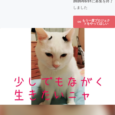
2020/03/31
に募集を終了
しました
もう一度プロジェク
トをやってほしい