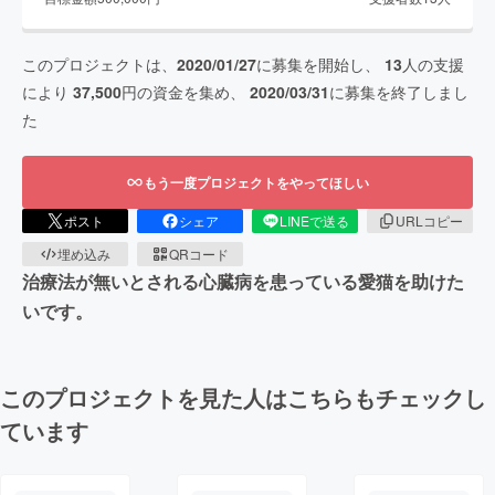
このプロジェクトは、
2020/01/27
に募集を開始し、
13
人の支援
により
37,500
円の資金を集め、
2020/03/31
に募集を終了しまし
た
もう一度プロジェクトをやってほしい
ポスト
シェア
LINEで送る
URLコピー
埋め込み
QRコード
治療法が無いとされる心臓病を患っている愛猫を助けた
いです。
このプロジェクトを見た人はこちらもチェックし
ています