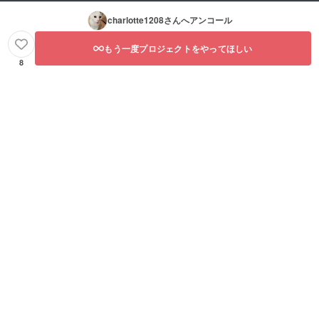
charlotte1208
さんへアンコール
もう一度プロジェクトをやってほしい
8