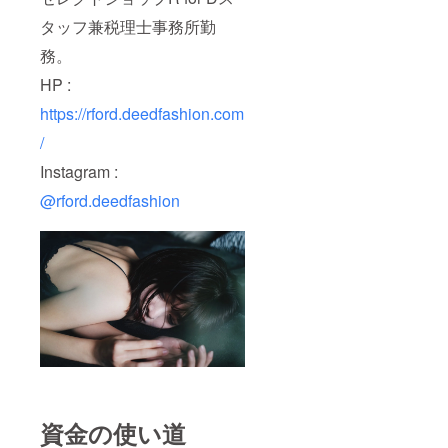
タッフ兼税理士事務所勤
務。
HP :
https://rford.deedfashion.com
/
Instagram :
@rford.deedfashion
資金の使い道