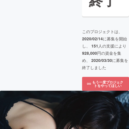
終了
このプロジェクトは、
2020/02/14
に募集を開始
し、
151
人の支援により
928,000
円の資金を集
め、
2020/03/30
に募集を
終了しました
もう一度プロジェク
トをやってほしい