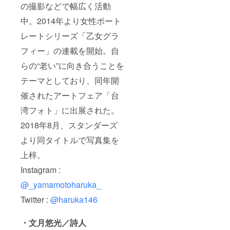
の撮影などで幅広く活動
中。2014年より女性ポート
レートシリーズ「乙女グラ
フィー」の連載を開始。自
らの“老い”に向き合うことを
テーマとしており、同年開
催されたアートフェア「台
湾フォト」に出展された。
2018年8月、スタンダーズ
より同タイトルで写真集を
上梓。
Instagram :
@_yamamotoharuka_
Twitter :
@haruka146
・文月悠光／詩人