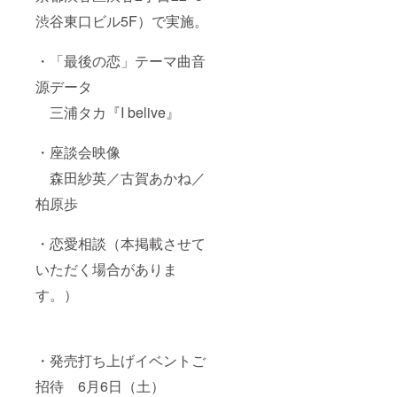
渋谷東口ビル5F）で実施。
・「最後の恋」テーマ曲音
源データ
三浦タカ『I belive』
・座談会映像
森田紗英／古賀あかね／
柏原歩
・恋愛相談（本掲載させて
いただく場合がありま
す。）
・発売打ち上げイベントご
招待 6月6日（土）