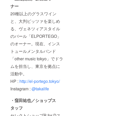
ナー
20種以上のグラスワイン
と、大判ピッツァを楽しめ
る、ヴェネツィアスタイル
のバール「ELPORTEGO」
のオーナー。現在、インス
トュールメンタルバンド
「other music tokyo」でドラ
ムを担当し、東京を拠点に
活動中。
HP :
http://el-portego.tokyo/
Instagram :
@takalife
・窪田祐也／ショップス
タッフ
セレクトショップR for Dス