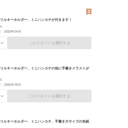
リルキーホルダー、ミニハンカチが付きます！
人
：2020年04月
このリターンを選択する
る
リルキーホルダー、ミニハンカチの他に手書きイラストが
人
：2020年05月
このリターンを選択する
る
リルキーホルダー、ミニハンカチ、手書き大サイズの色紙