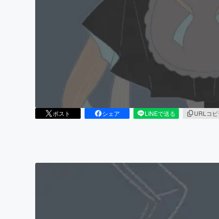
まちづくり・地域活性化
ポスト
シェア
LINEで送る
URLコ