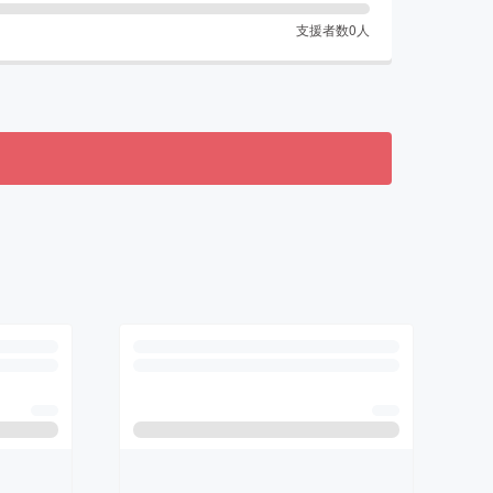
支援者数
0
人