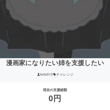
漫画家になりたい姉を支援したい
koto510
チャレンジ
現在の支援総額
0
円