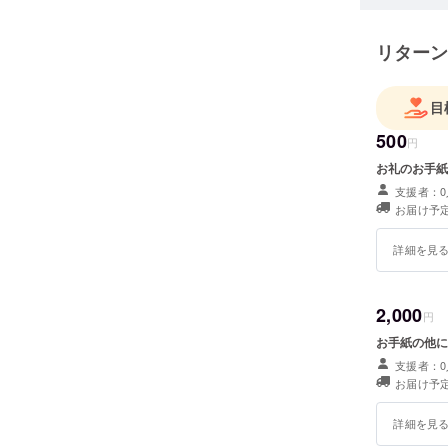
リターン
目
500
円
お礼のお手紙
支援者：0
お届け予定
詳細を見
2,000
円
お手紙の他に
支援者：0
お届け予定
詳細を見