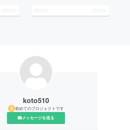
koto510
初めてのプロジェクトです
メッセージを送る