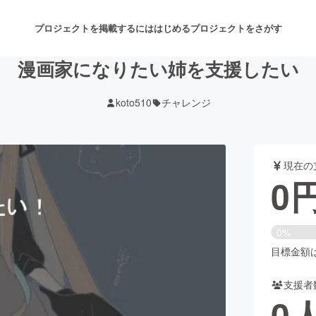
プロジェクトを掲載するには
はじめる
プロジェクトをさがす
漫画家になりたい姉を支援したい
koto510
チャレンジ
注目のリターン
注目の新着プロジェクト
募集終了が近いプロジェクト
も
現在の
音楽
舞台・パフォーマンス
0
ゲーム・サービス開発
フード・飲食店
0%
書籍・雑誌出版
アニメ・漫画
目標金額は1
支援者
チャレンジ
ビューティー・ヘルスケ
0