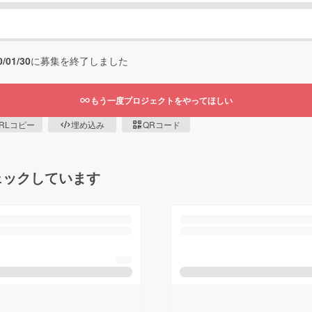
0/01/30
に募集を終了しました
もう一度プロジェクトをやってほしい
RLコピー
埋め込み
QRコード
ェックしています