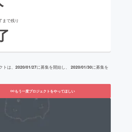
了まで残り
了
クトは、
2020/01/27
に募集を開始し、
2020/01/30
に募集を
もう一度プロジェクトをやってほしい