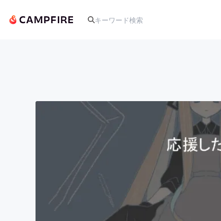
人気のプロジェクト
アート・写真
テクノロジー・ガジェット
映像・映画
ビジネス・起業