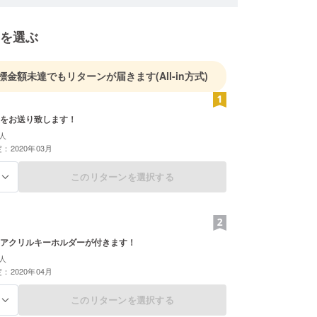
を選ぶ
標金額未達でもリターンが届きます
(All-in方式)
をお送り致します！
人
：2020年03月
このリターンを選択する
る
アクリルキーホルダーが付きます！
人
：2020年04月
このリターンを選択する
る