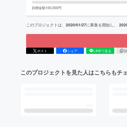
目標金額
100,000
円
このプロジェクトは、
2020/01/27
に募集を開始し、
202
ポスト
シェア
LINEで送る
U
このプロジェクトを見た人はこちらもチ