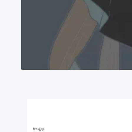
0
%達成