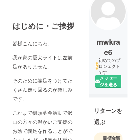
はじめに・ご挨拶
mwkra
皆様こんにちわ。
e6
我が家の愛犬ライトは左前
初めてのプ
足がありません。
ロジェクト
です
メッセー
そのために義足をつけてた
ジを送る
くさん走り回るのが楽しみ
です。
リターンを
これまで街頭募金活動で沢
選ぶ
山の方々の温かいご支援の
お陰で義足を作ることがで
目標金額
きましたが、成長や体重の