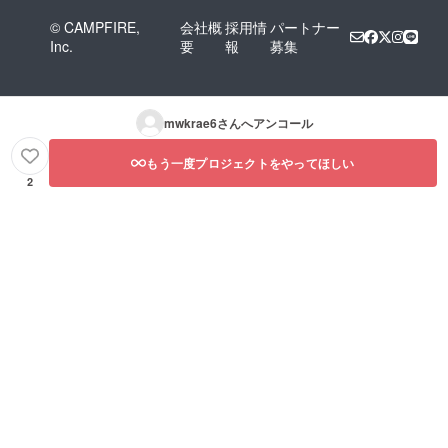
© CAMPFIRE,
会社概
採用情
パートナー
Inc.
要
報
募集
mwkrae6
さんへアンコール
もう一度プロジェクトをやってほしい
2