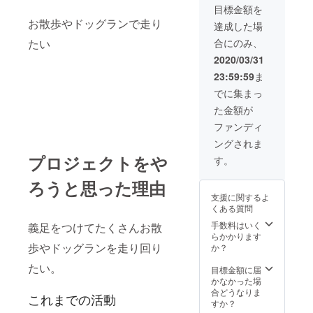
目標金額を
お散歩やドッグランで走り
達成した場
たい
合にのみ、
2020/03/31
23:59:59
ま
でに集まっ
た金額が
ファンディ
ングされま
プロジェクトをや
す。
ろうと思った理由
支援に関するよ
くある質問
手数料はいく
義足をつけてたくさんお散
らかかります
歩やドッグランを走り回り
か？
たい。
目標金額に届
かなかった場
合どうなりま
これまでの活動
すか？