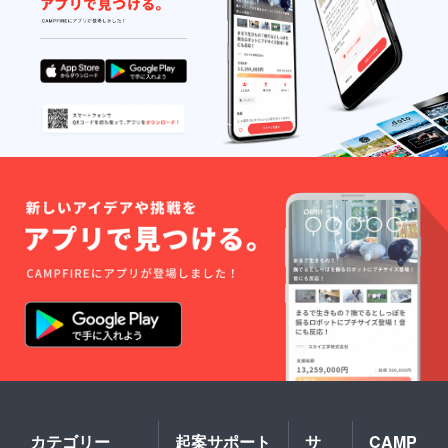
カテゴリー
起案サポート
サ
CAMP