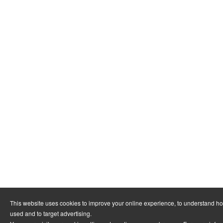
This website uses cookies to improve your online experience, to understand ho
used and to target advertising.