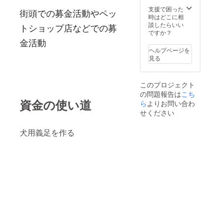
支援で困った
街頭での募金活動やペッ
時はどこに相
談したらいい
トショップ店などでの募
ですか？
金活動
ヘルプページを
見る
このプロジェクト
の問題報告は
こち
資金の使い道
ら
よりお問い合わ
せください
犬用義足を作る