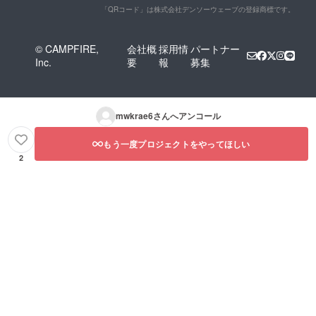
「QRコード」は株式会社デンソーウェーブの登録商標です。
© CAMPFIRE,
会社概
採用情
パートナー
Inc.
要
報
募集
mwkrae6
さんへアンコール
もう一度プロジェクトをやってほしい
2