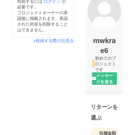
投稿するには
ログイン
が
必要です。
プロジェクトオーナーの承
認後に掲載されます。承認
された内容を削除すること
はできません。
mwkra
※投稿する際の注意点
e6
初めてのプ
ロジェクト
です
メッセー
ジを送る
リターンを
選ぶ
目標金額