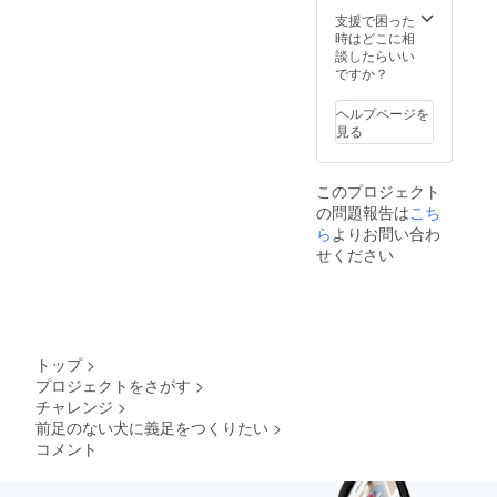
支援で困った
時はどこに相
談したらいい
ですか？
ヘルプページを
見る
このプロジェクト
の問題報告は
こち
ら
よりお問い合わ
せください
トップ
>
プロジェクトをさがす
>
チャレンジ
>
前足のない犬に義足をつくりたい
>
コメント