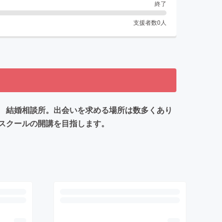
終了
支援者数
0
人
 結婚相談所。出会いを求める場所は数多くあり
スクールの開講を目指します。