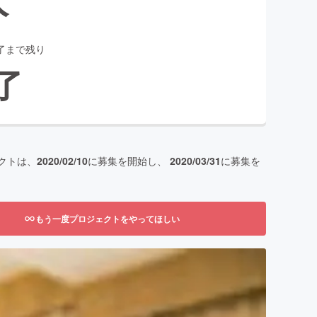
了まで残り
了
クトは、
2020/02/10
に募集を開始し、
2020/03/31
に募集を
もう一度プロジェクトをやってほしい