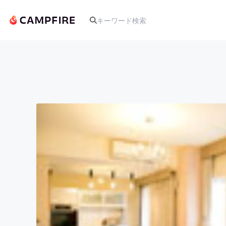
人気のプロジェクト
アート・写真
テクノロジー・ガジェット
映像・映画
ビジネス・起業