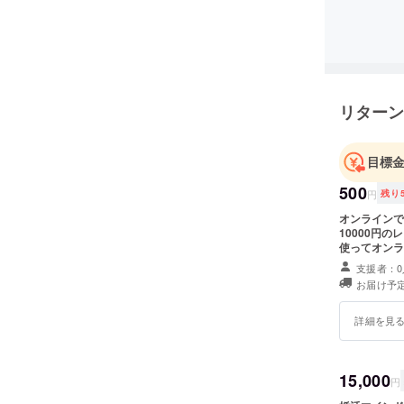
リターン
目標
500
円
残り
オンライン
10000円の
使ってオンラ
支援者：0
お届け予定
詳細を見
15,000
円