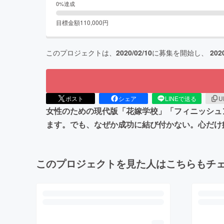
0
%達成
目標金額
110,000
円
このプロジェクトは、
2020/02/10
に募集を開始し、
202
ポスト
シェア
LINEで送る
U
女性のための現代版「花嫁学校」「フィニッシュ
ます。でも、なぜか成功に結び付かない。心だけ
このプロジェクトを見た人はこちらもチ