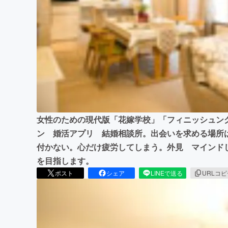
まちづくり・地域活性化
女性のための現代版「花嫁学校」「フィニッシュン
ン 婚活アプリ 結婚相談所。出会いを求める場所
付かない。心だけ疲労してしまう。外見 マインド
を目指します。
ポスト
シェア
LINEで送る
URLコ