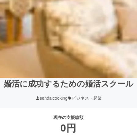
婚活に成功するための婚活スクール
sendaicooking
ビジネス・起業
現在の支援総額
0
円