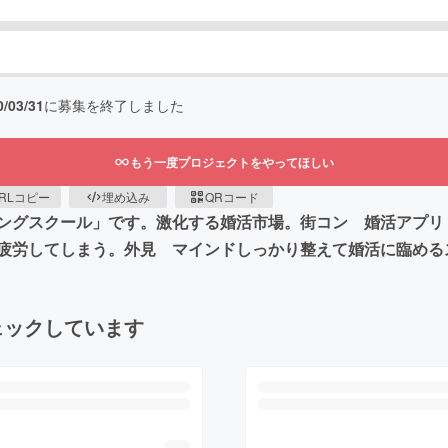
0/03/31
に募集を終了しました
もう一度プロジェクトをやってほしい
RLコピー
埋め込み
QRコード
ングスクール」です。激化する婚活市場。街コン 婚活アプリ
疲労してしまう。外見 マインドしっかり整えて婚活に臨める
ェックしています