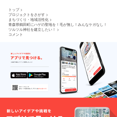
トップ
>
プロジェクトをさがす
>
まちづくり・地域活性化
>
青森県鶴田町にハゲの聖地を！毛が無し！みんなケガなし！
ツルツル神社を建立したい！
>
コメント