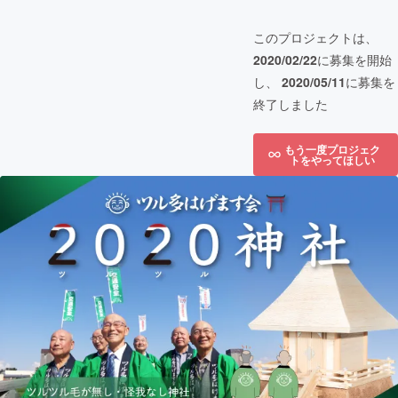
このプロジェクトは、
2020/02/22
に募集を開始
し、
2020/05/11
に募集を
終了しました
もう一度プロジェク
トをやってほしい