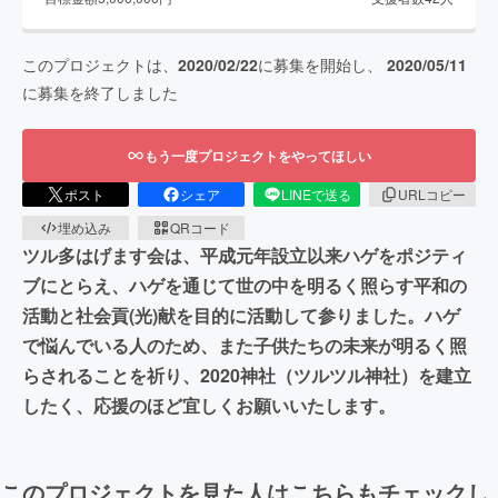
このプロジェクトは、
2020/02/22
に募集を開始し、
2020/05/11
に募集を終了しました
もう一度プロジェクトをやってほしい
ポスト
シェア
LINEで送る
URLコピー
埋め込み
QRコード
ツル多はげます会は、平成元年設立以来ハゲをポジティ
ブにとらえ、ハゲを通じて世の中を明るく照らす平和の
活動と社会貢(光)献を目的に活動して参りました。ハゲ
で悩んでいる人のため、また子供たちの未来が明るく照
らされることを祈り、2020神社（ツルツル神社）を建立
したく、応援のほど宜しくお願いいたします。
このプロジェクトを見た人はこちらもチェックし