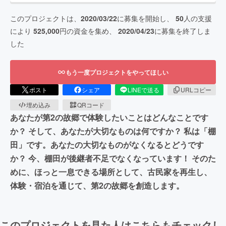
このプロジェクトは、
2020/03/22
に募集を開始し、
50
人の支援
により
525,000
円の資金を集め、
2020/04/23
に募集を終了しま
した
もう一度プロジェクトをやってほしい
ポスト
シェア
LINEで送る
URLコピー
埋め込み
QRコード
あなたが第2の故郷で体験したいことはどんなことです
か？ そして、あなたが大切なものは何ですか？ 私は「棚
田」です。あなたの大切なものがなくなるとどうです
か？ 今、棚田が後継者不足でなくなっています！ そのた
めに、ほっと一息できる場所として、古民家を再生し、
体験・宿泊を通じて、第2の故郷を創造します。
このプロジェクトを見た人はこちらもチェックし