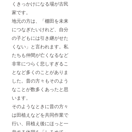
くきっかけになる場が古民
家です。
地元の方は、「棚田を未来
につなぎたいけれど、自分
の子どもには引き継がせた
くない」と言われます。私
たちも仲間が亡くなるなど
非常につらく悲しすぎるこ
となど多くのことがありま
した。昔の方々もそのよう
なことが数多くあったと思
います。
そのようなときに昔の方々
は田植えなどを共同作業で
行い、田植え後にほっと一
息する休憩を「しろめて」