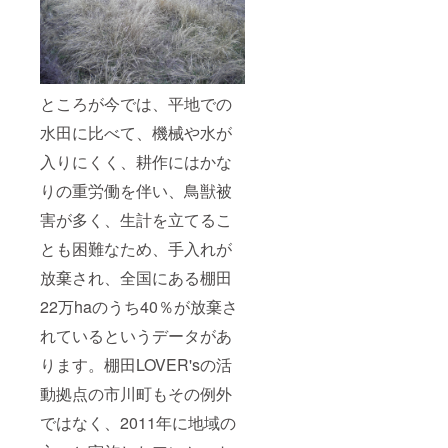
ところが今では、平地での
水田に比べて、機械や水が
入りにくく、耕作にはかな
りの重労働を伴い、鳥獣被
害が多く、生計を立てるこ
とも困難なため、手入れが
放棄され、全国にある棚田
22万haのうち40％が放棄さ
れているというデータがあ
ります。棚田LOVER'sの活
動拠点の市川町もその例外
ではなく、2011年に地域の