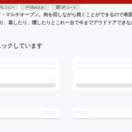
RLコピー
埋め込み
QRコード
アウドドア・マルチオーブン。肉を回しながら焼くことができるの
り、蒸したり、燻したりとこれ一台で今までアウドドアできな
ェックしています