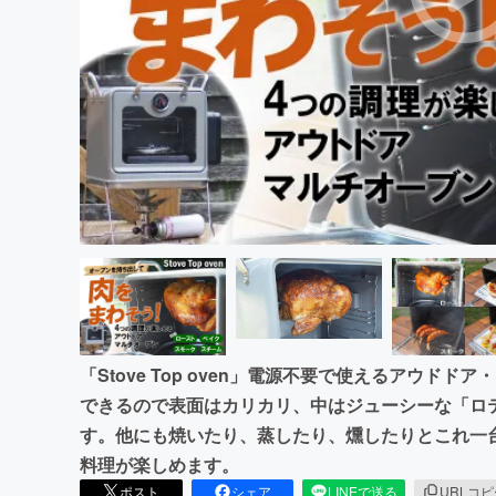
まちづくり・地域活性化
「Stove Top oven」電源不要で使えるアウド
できるので表面はカリカリ、中はジューシーな「ロ
す。他にも焼いたり、蒸したり、燻したりとこれ一
料理が楽しめます。
ポスト
シェア
LINEで送る
URLコ