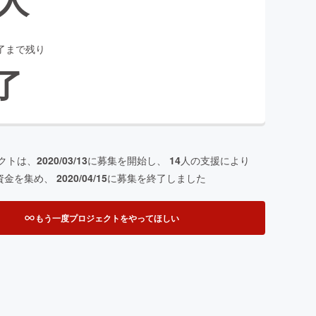
了まで残り
了
クトは、
2020/03/13
に募集を開始し、
14
人の支援により
資金を集め、
2020/04/15
に募集を終了しました
もう一度プロジェクトをやってほしい