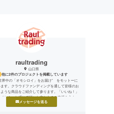
raultrading
山口県
他に2件のプロジェクトを掲載しています
世界中の「オモシロイ」をお届け” をモットーに
います。クラウドファンディングを通して皆様のお
るような商品をご紹介して参ります。「いいね！」
ロイね！」と感じて頂いた方からのご支援を心より
メッセージを送る
ております。