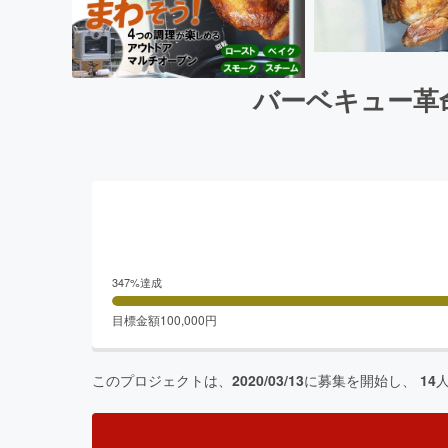
バーベキュー革命！
347
%達成
目標金額
100,000
円
このプロジェクトは、
2020/03/13
に募集を開始し、
14