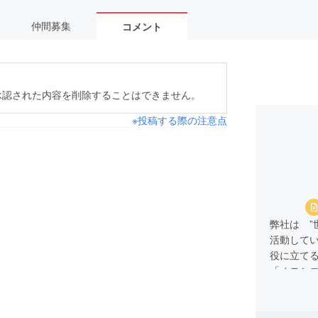
仲間募集
コメント
承認された内容を削除することはできません。
※投稿する際の注意点
弊社は ”
活動して
役に立て
「オモシ
お待ちし