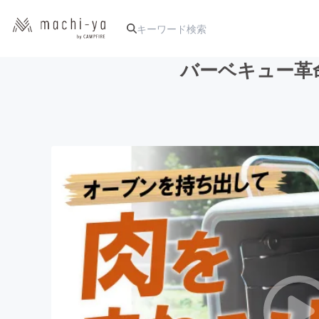
バーベキュー革命！
人気のプロジェクト
アート・写真
テクノロジー・ガジェット
映像・映画
ビジネス・起業