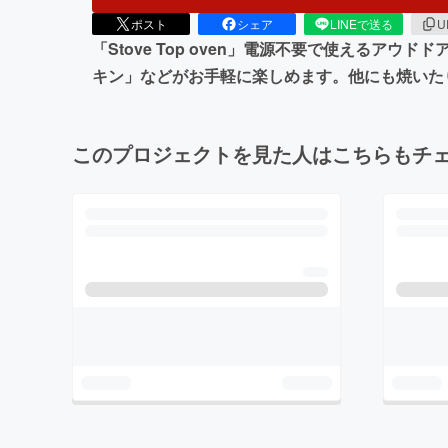
ポスト
シェア
LINEで送る
U
「Stove Top oven」電源不要で使える
キン」などがお手軽に楽しめます。他にも焼いた
このプロジェクトを見た人はこちらもチ