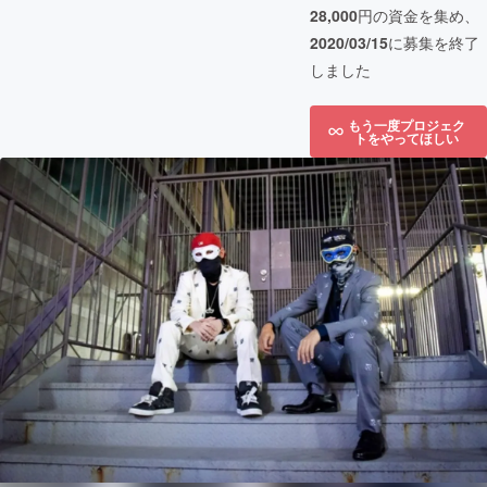
28,000
円の資金を集め、
2020/03/15
に募集を終了
しました
もう一度プロジェク
トをやってほしい