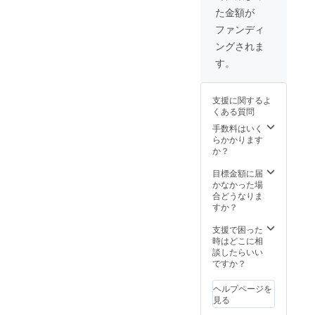
た金額が
ファンディ
ングされま
す。
支援に関するよ
くある質問
手数料はいく
らかかります
か？
目標金額に届
かなかった場
合どうなりま
すか？
支援で困った
時はどこに相
談したらいい
ですか？
ヘルプページを
見る