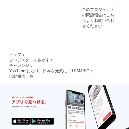
このプロジェクト
の問題報告は
こち
ら
よりお問い合わ
せください
トップ
>
プロジェクトをさがす
>
チャレンジ
>
YouTuberになり、日本を元気に！TEAMRIO
>
活動報告一覧