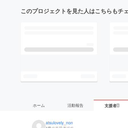
このプロジェクトを見た人はこちらもチ
ホーム
活動報告
支援者
6
atsulovely_non
1件
の支援者です