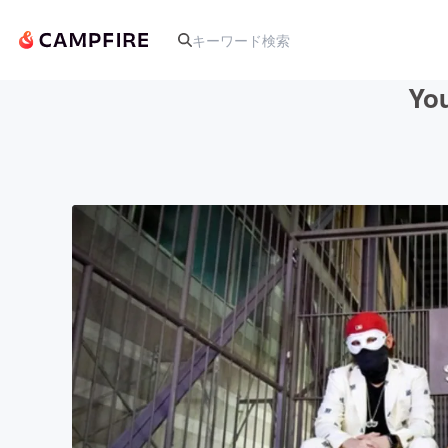
Y
人気のプロジェクト
アート・写真
テクノロジー・ガジェット
映像・映画
ビジネス・起業