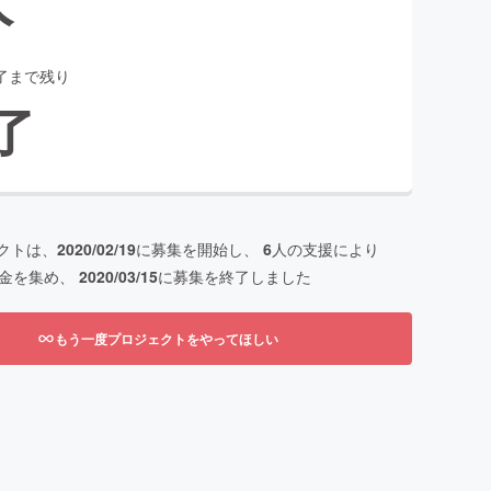
了まで残り
了
クトは、
2020/02/19
に募集を開始し、
6
人の支援により
金を集め、
2020/03/15
に募集を終了しました
もう一度プロジェクトをやってほしい