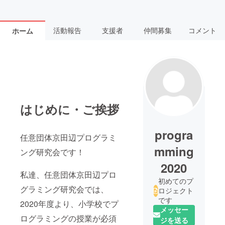
活動報告
支援者
仲間募集
コメント
ホーム
はじめに・ご挨拶
progra
任意団体京田辺プログラミ
mming
ング研究会です！
2020
私達、任意団体京田辺プロ
初めてのプ
グラミング研究会では、
ロジェクト
です
2020年度より、小学校でプ
メッセー
ログラミングの授業が必須
ジを送る