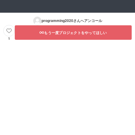
programming2020
さんへアンコール
もう一度プロジェクトをやってほしい
1