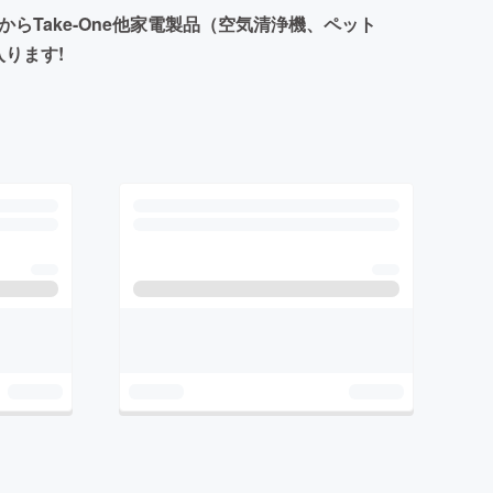
Take-One他家電製品（空気清浄機、ペット
ります!