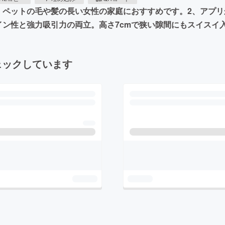
ペットの毛や髪の長い女性の家庭におすすめです。2、アプリから
ン性と強力吸引力の両立。高さ7cmで狭い隙間にもスイスイ入
ェックしています