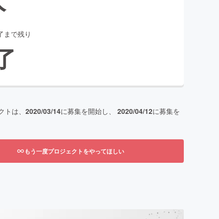
了まで残り
了
クトは、
2020/03/14
に募集を開始し、
2020/04/12
に募集を
もう一度プロジェクトをやってほしい