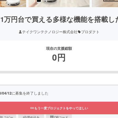
1万円台で買える多様な機能を搭載し
テイクワンテクノロジー株式会社
プロダクト
現在の支援総額
0
円
0/04/12
に募集を終了しました
もう一度プロジェクトをやってほしい
RLコピー
埋め込み
QRコード