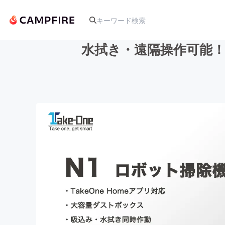
水拭き・遠隔操作可能！
人気のプロジェクト
アート・写真
テクノロジー・ガジェット
映像・映画
ビジネス・起業