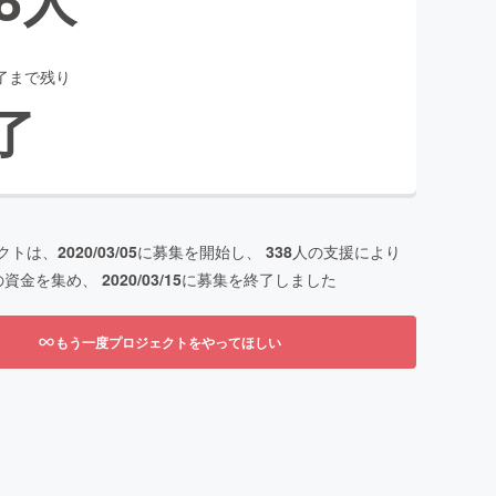
了まで残り
了
クトは、
2020/03/05
に募集を開始し、
338
人の支援により
の資金を集め、
2020/03/15
に募集を終了しました
もう一度プロジェクトをやってほしい