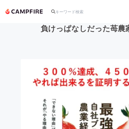
負けっぱなしだった苺農
人気のプロジェクト
アート・写真
テクノロジー・ガジェット
映像・映画
ビジネス・起業