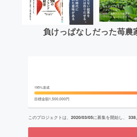
負けっぱなしだった苺農
195
%達成
目標金額
1,500,000
円
このプロジェクトは、
2020/03/05
に募集を開始し、
338