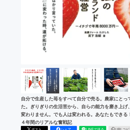
まちづくり・地域活性化
自分で生産した苺をすべて自分で売る。農家にとっ
た。ぎりぎりの生活苦から、自らの能力を磨き上げ
変わりません。でも人は変われる。あなたもできる
４年間のリアルな奮戦記
ポスト
シェア
LINEで送る
URLコ