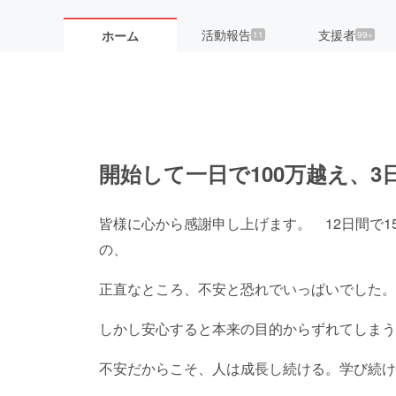
活動報告
支援者
ホーム
11
99+
開始して一日で100万越え、3日
皆様に心から感謝申し上げます。 12日間で1
の、
正直なところ、不安と恐れでいっぱいでした。
しかし安心すると本来の目的からずれてしまう
不安だからこそ、人は成長し続ける。学び続け