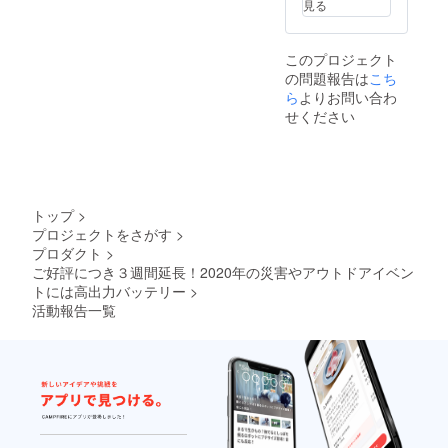
見る
このプロジェクト
の問題報告は
こち
ら
よりお問い合わ
せください
トップ
>
プロジェクトをさがす
>
プロダクト
>
ご好評につき３週間延長！2020年の災害やアウトドアイベン
トには高出力バッテリー
>
活動報告一覧