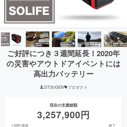
ご好評につき３週間延長！2020年
の災害やアウトドアイベントには
高出力バッテリー
ZITSUGEN
プロダクト
現在の支援総額
3,257,900
円
終了
1,628
%達成