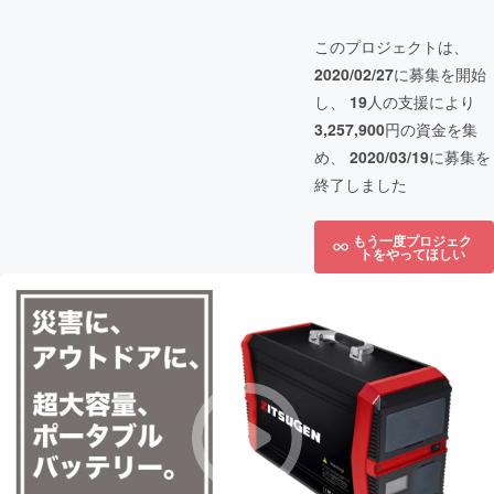
このプロジェクトは、
2020/02/27
に募集を開始
し、
19
人の支援により
3,257,900
円の資金を集
め、
2020/03/19
に募集を
終了しました
もう一度プロジェク
トをやってほしい