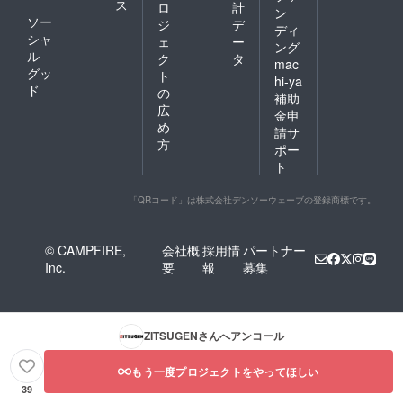
ス
ロ
計
ン
ソー
ジ
デ
ディ
シャ
ェ
ー
ング
ル
ク
タ
mac
グッ
ト
hi-ya
ド
の
補助
広
金申
め
請サ
方
ポー
ト
「QRコード」は株式会社デンソーウェーブの登録商標です。
© CAMPFIRE,
会社概
採用情
パートナー
Inc.
要
報
募集
ZITSUGEN
さんへアンコール
もう一度プロジェクトをやってほしい
39