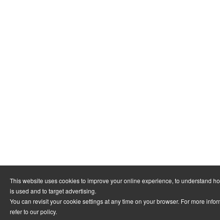
This website uses cookies to improve your online experience, to understand h
is used and to target advertising.
You can revisit your cookie settings at any time on your browser. For more info
refer to
our policy
.