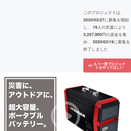
このプロジェクトは、
2020/02/27
に募集を開始
し、
19
人の支援により
3,257,900
円の資金を集
め、
2020/03/19
に募集を
終了しました
もう一度プロジェク
トをやってほしい