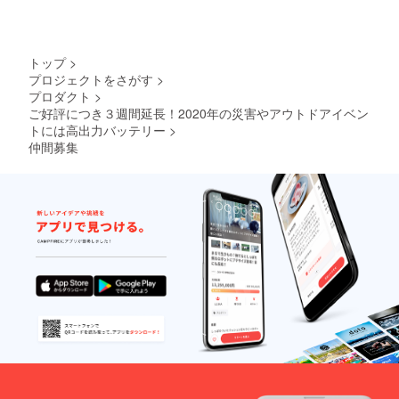
トップ
>
プロジェクトをさがす
>
プロダクト
>
ご好評につき３週間延長！2020年の災害やアウトドアイベン
トには高出力バッテリー
>
仲間募集