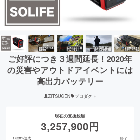
ご好評につき３週間延長！2020年
の災害やアウトドアイベントには
高出力バッテリー
ZITSUGEN
プロダクト
現在の支援総額
3,257,900
円
終了
1,628
%達成