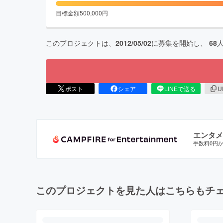
目標金額
500,000
円
このプロジェクトは、
2012/05/02
に募集を開始し、
68
ポスト
シェア
LINEで送る
U
エンタメ
手数料0円
このプロジェクトを見た人はこちらもチ