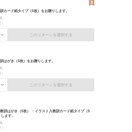
訓カード紙タイプ（5枚）をお贈りします。
人
定：
このリターンを選択する
る
訓はがき（5枚）をお贈りします。
人
定：
このリターンを選択する
る
教訓はがき（5枚） ・イラスト入教訓カード紙タイプ（5
りします。
人
定：