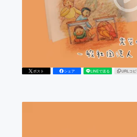
まちづくり・地域活性化
ポスト
シェア
LINEで送る
URLコ