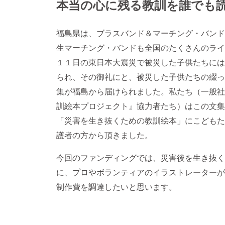
本当の心に残る教訓を誰でも
福島県は、ブラスバンド＆マーチング・バンド
生マーチング・バンドも全国のたくさんのライ
１１日の東日本大震災で被災した子供たちには
られ、その御礼にと、被災した子供たちの綴っ
集が福島から届けられました。私たち（一般社
訓絵本プロジェクト』協力者たち）はこの文集
「災害を生き抜くための教訓絵本」にこどもた
護者の方から頂きました。
今回のファンディングでは、災害後を生き抜く
に、プロやボランティアのイラストレーターが
制作費を調達したいと思います。