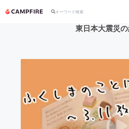
東日本大震災の
人気のプロジェクト
アート・写真
テクノロジー・ガジェット
映像・映画
ビジネス・起業