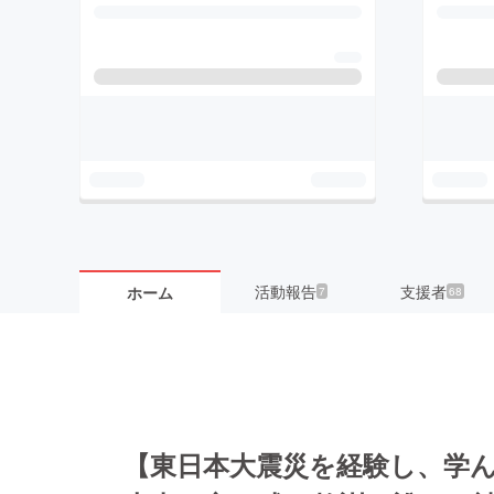
活動報告
支援者
ホーム
7
68
【東日本大震災を経験し、学