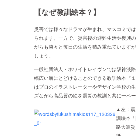
【なぜ教訓絵本？】
災害では様々なドラマが生まれ、マスコミでは
られます。一方で、災害後の避難生活や復興の
がらも淡々と毎日の生活を積み重ねていますが
しょう。
一般社団法人・ホワイトレイヴンでは阪神淡路
幅広い層にとどけることのできる教訓絵本『１
はプロのイラストレーターやデザイン学校の生
ズながら高品質の絵を震災の教訓と共に一ペー
▲左：震
訓絵本「
路大震災
紙