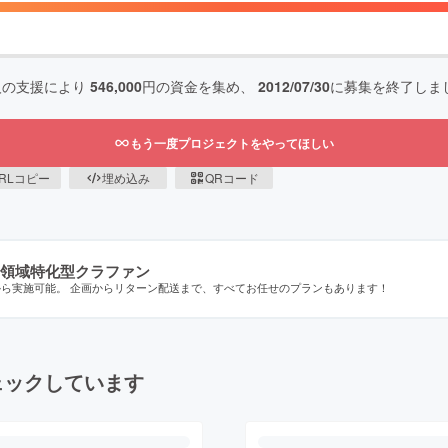
人の支援により
546,000
円の資金を集め、
2012/07/30
に募集を終了しま
もう一度プロジェクトをやってほしい
RLコピー
埋め込み
QRコード
領域特化型クラファン
から実施可能。 企画からリターン配送まで、すべてお任せのプランもあります！
ェックしています