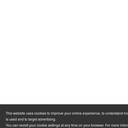
This website uses cookies to improve your online experience, to understand h
is used and to target advertising.
You can revisit your cookie settings at any time on your browser. For more info