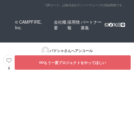
「QRコード」は株式会社デンソーウェーブの登録商標です。
© CAMPFIRE,
会社概
採用情
パートナー
Inc.
要
報
募集
パドシャ
さんへアンコール
もう一度プロジェクトをやってほしい
5